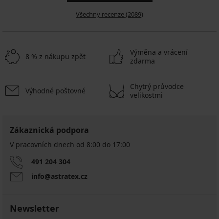
Všechny recenze (2089)
Výměna a vrácení
8 % z nákupu zpět
zdarma
Chytrý průvodce
Výhodné poštovné
velikostmi
Zákaznická podpora
V pracovních dnech od 8:00 do 17:00
491 204 304
info@astratex.cz
Newsletter