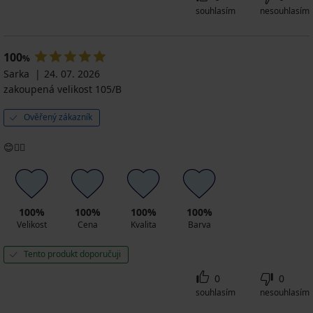
souhlasím
nesouhlasím
100
%
Sarka
24. 07. 2026
zakoupená velikost 105/B
Ověřený zákazník
😊👍🏻
100%
100%
100%
100%
Velikost
Cena
Kvalita
Barva
Tento produkt doporučuji
0
0
souhlasím
nesouhlasím