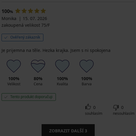
100
%
Monika
15. 07. 2026
zakoupená velikost 75/F
Ověřený zákazník
Je prijemna na těle. Hezka krajka. Jsem s ni spokojena
100%
80%
100%
100%
Velikost
Cena
Kvalita
Barva
Tento produkt doporučuji
0
0
souhlasím
nesouhlasím
ZOBRAZIT DALŠÍ
3