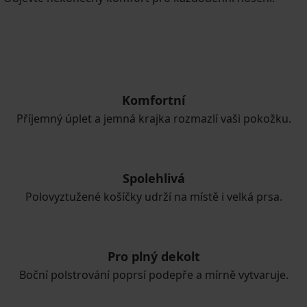
Komfortní
Příjemný úplet a jemná krajka rozmazlí vaši pokožku.
Spolehlivá
Polovyztužené košíčky udrží na místě i velká prsa.
Pro plný dekolt
Boční polstrování poprsí podepře a mírně vytvaruje.