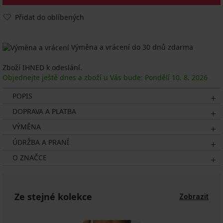
Přidat do oblíbených
Výměna a vrácení do 30 dnů zdarma
Zboží IHNED k odeslání.
Objednejte ještě dnes a zboží u Vás bude: Pondělí
10. 8.
2026
POPIS
DOPRAVA A PLATBA
VÝMĚNA
ÚDRŽBA A PRANÍ
O ZNAČCE
Ze stejné kolekce
Zobrazit