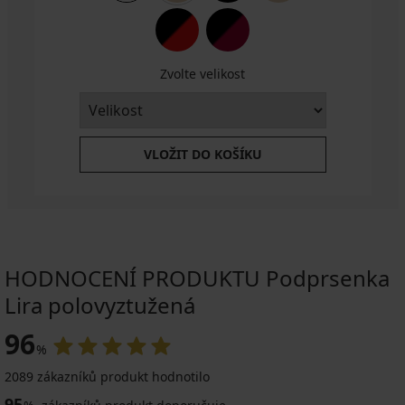
Zvolte velikost
VLOŽIT DO KOŠÍKU
HODNOCENÍ PRODUKTU Podprsenka
Lira polovyztužená
96
%
2089 zákazníků produkt hodnotilo
95