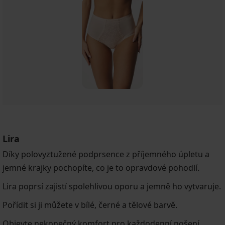
Lira
Díky polovyztužené podprsence z příjemného úpletu a
jemné krajky pochopíte, co je to opravdové pohodlí.
Lira poprsí zajistí spolehlivou oporu a jemně ho vytvaruje.
Pořídit si ji můžete v bílé, černé a tělové barvě.
Objevte nekonečný komfort pro každodenní nošení.