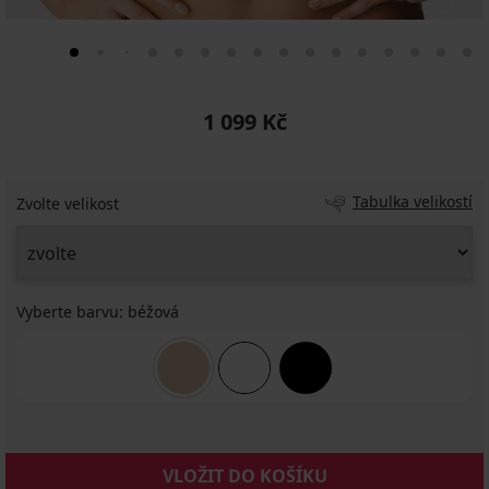
1 099 Kč
Tabulka velikostí
Zvolte velikost
Vyberte barvu:
béžová
VLOŽIT DO KOŠÍKU