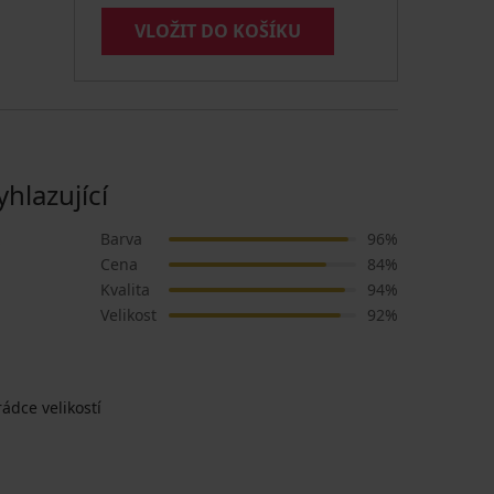
VLOŽIT DO KOŠÍKU
lazující
Barva
96%
Cena
84%
Kvalita
94%
Velikost
92%
ádce velikostí