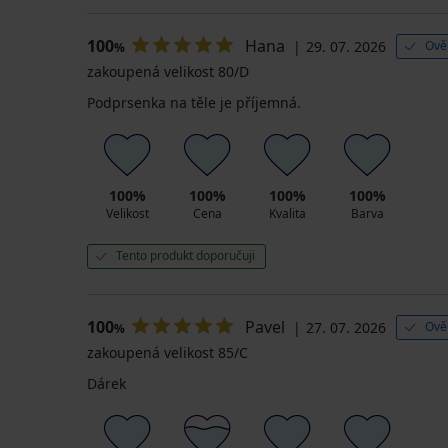
100
Hana
29. 07. 2026
Ově
%
zakoupená velikost 80/D
Podprsenka na těle je příjemná.
100%
100%
100%
100%
Velikost
Cena
Kvalita
Barva
Tento produkt doporučuji
100
Pavel
27. 07. 2026
Ově
%
zakoupená velikost 85/C
Dárek