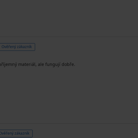
Ověřený zákazník
příjemný materiál, ale fungují dobře.
Ověřený zákazník