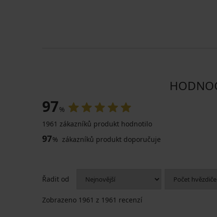
HODNOCE
97
%
1961 zákazníků produkt hodnotilo
97
%
zákazníků produkt doporučuje
Řadit od
Zobrazeno
1961
z 1961 recenzí