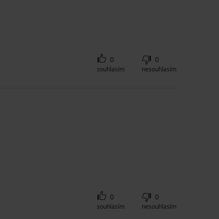
0
0
souhlasím
nesouhlasím
0
0
souhlasím
nesouhlasím