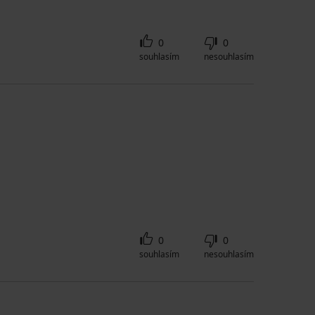
0
0
souhlasím
nesouhlasím
0
0
souhlasím
nesouhlasím