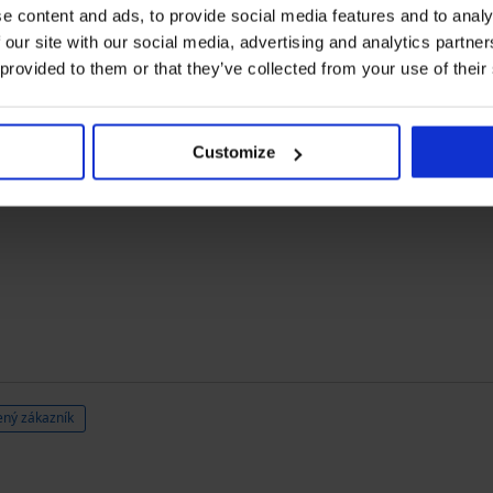
e content and ads, to provide social media features and to analy
 our site with our social media, advertising and analytics partn
 provided to them or that they’ve collected from your use of their
ý zákazník
Customize
ný zákazník