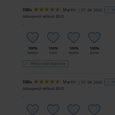
100
Martin
07. 08. 2026
O
%
zakoupená velikost 85/D
-
100%
100%
100%
100%
Velikost
Cena
Kvalita
Barva
Tento produkt doporučuji
100
Martin
07. 08. 2026
O
%
zakoupená velikost 85/D
-