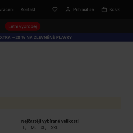
vrácení
Kontakt
Přihlásit se
Košík
y
Letní výprodej
EXTRA −20 % NA ZLEVNĚNÉ PLAVKY
Nejčastěji vybírané velikosti
L
M
XL
XXL