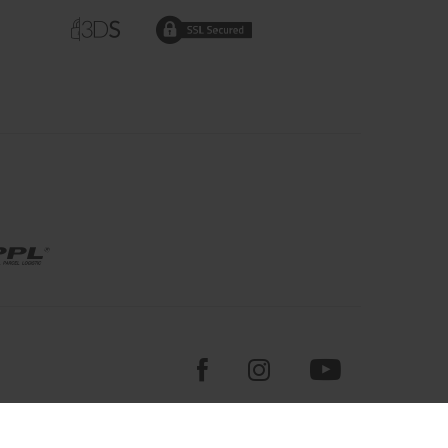
Programia - internetové obchody