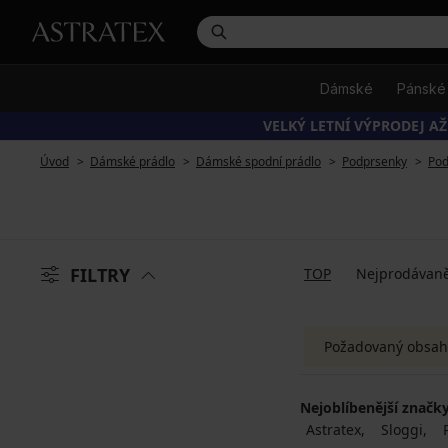
Dámské
Pánské
VELKÝ LETNÍ VÝPRODEJ AŽ
Úvod
Dámské prádlo
Dámské spodní prádlo
Podprsenky
Pod
FILTRY
TOP
Nejprodávaně
Požadovaný obsah
Nejoblíbenější značk
Astratex
Sloggi