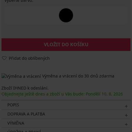
Vyberte barvu:
VLOŽIT DO KOŠÍKU
Přidat do oblíbených
Výměna a vrácení do 30 dnů zdarma
Zboží IHNED k odeslání.
Objednejte ještě dnes a zboží u Vás bude: Pondělí
10. 8.
2026
POPIS
DOPRAVA A PLATBA
VÝMĚNA