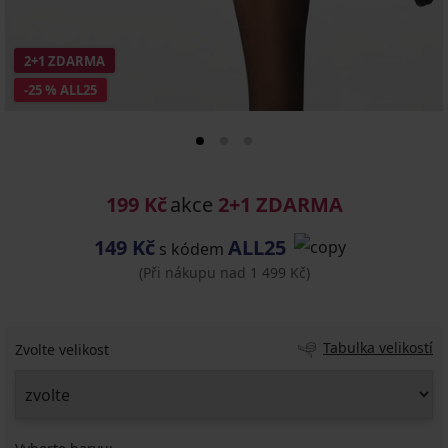
2+1 ZDARMA
-25 % ALL25
199 Kč
akce
2+1 ZDARMA
149 Kč
ALL25
s kódem
(Při nákupu nad 1 499 Kč)
Tabulka velikostí
Zvolte velikost