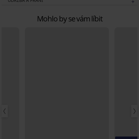
ÚDRŽBA A PRANÍ
Mohlo by se vám líbit