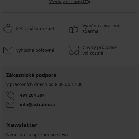
Všechny recenze (170)
Výměna a vrácení
8 % z nákupu zpět
zdarma
Chytrý průvodce
Výhodné poštovné
velikostmi
Zákaznická podpora
V pracovních dnech od 8:00 do 17:00
491 204 304
info@astratex.cz
Newsletter
Nenechte si ujít žádnou slevu.