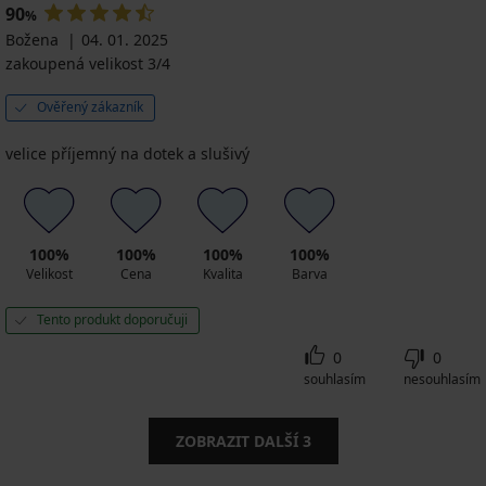
90
%
Božena
04. 01. 2025
zakoupená velikost 3/4
Ověřený zákazník
velice příjemný na dotek a slušivý
100%
100%
100%
100%
Velikost
Cena
Kvalita
Barva
Tento produkt doporučuji
0
0
souhlasím
nesouhlasím
ZOBRAZIT DALŠÍ
3