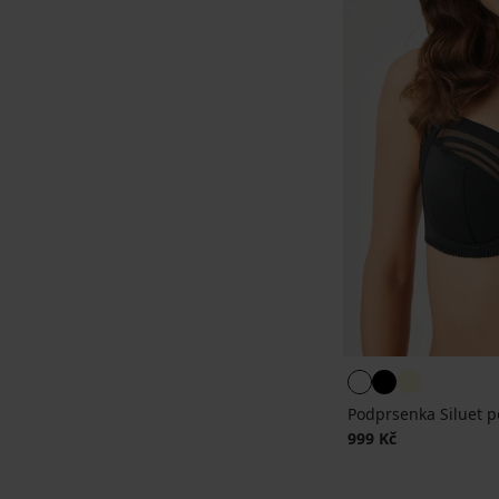
Podprsenka Siluet p
999 Kč