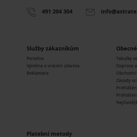
491 204 304
info@astrate
Služby zákazníkům
Obecné
Poradna
Tabulky ve
Výměna a vrácení zdarma
Doprava a
Reklamace
Obchodní
Zásady oc
Prohlášen
Prohlášení
Nejčastějš
Platební metody