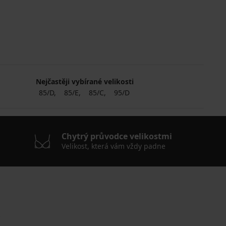
Nejčastěji vybírané velikosti
85/D
85/E
85/C
95/D
Chytrý průvodce velikostmi
Velikost, která vám vždy padne
.