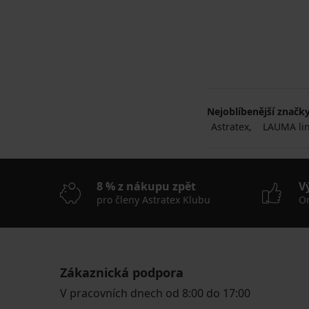
Nejoblíbenější značk
Astratex
LAUMA lin
8 % z nákupu zpět
V
pro členy Astratex Klubu
On
Zákaznická podpora
V pracovních dnech od 8:00 do 17:00