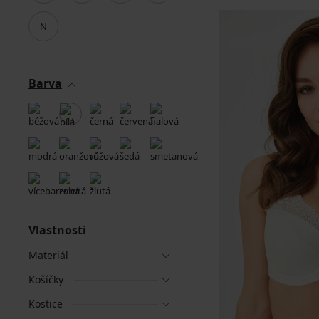
N
Barva
Vlastnosti
Materiál
Košíčky
Kostice