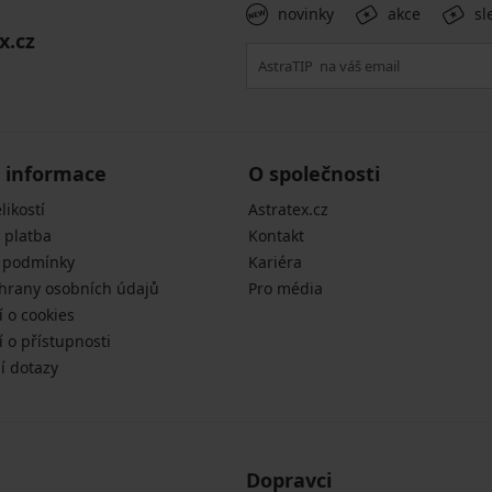
novinky
akce
sl
x.cz
 informace
O společnosti
likostí
Astratex.cz
 platba
Kontakt
 podmínky
Kariéra
hrany osobních údajů
Pro média
í o cookies
 o přístupnosti
í dotazy
Dopravci