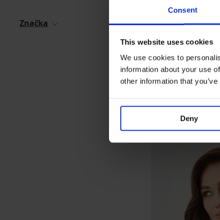
Consent
Značka
This website uses cookies
We use cookies to personalis
information about your use of
other information that you’ve
Deny