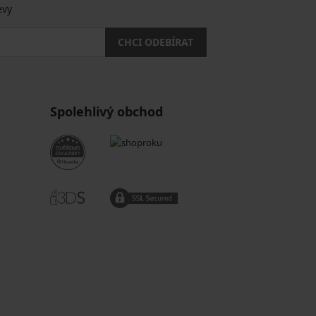
evy
CHCI ODEBÍRAT
Spolehlivý obchod