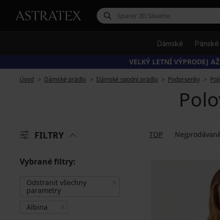
Dámské
Pánské
VELKÝ LETNÍ VÝPRODEJ AŽ
Úvod
Dámské prádlo
Dámské spodní prádlo
Podprsenky
Pol
Polo
FILTRY
TOP
Nejprodávaně
Vybrané filtry:
Odstranit všechny
parametry
Albina