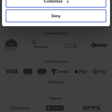
Customize
OBECNÉ INFORMACE
Deny
O SPOLEČNOSTI
Spolehlivý obchod
Platební metody
Dopravci