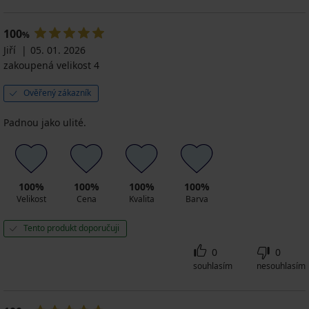
100
%
Jiří
05. 01. 2026
zakoupená velikost 4
Ověřený zákazník
Padnou jako ulité.
100%
100%
100%
100%
Velikost
Cena
Kvalita
Barva
Tento produkt doporučuji
0
0
souhlasím
nesouhlasím