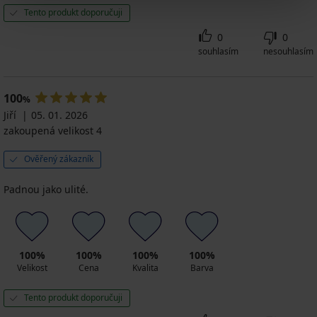
Tento produkt doporučuji
0
0
souhlasím
nesouhlasím
100
%
Jiří
05. 01. 2026
zakoupená velikost 4
Ověřený zákazník
Padnou jako ulité.
100%
100%
100%
100%
Velikost
Cena
Kvalita
Barva
Tento produkt doporučuji