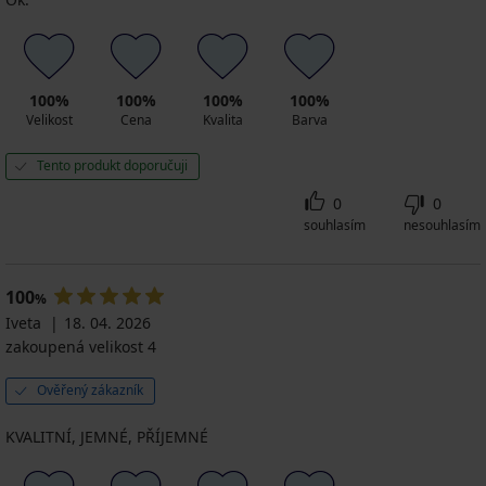
100%
100%
100%
100%
Velikost
Cena
Kvalita
Barva
Tento produkt doporučuji
0
0
souhlasím
nesouhlasím
100
%
Iveta
18. 04. 2026
zakoupená velikost 4
Ověřený zákazník
KVALITNÍ, JEMNÉ, PŘÍJEMNÉ