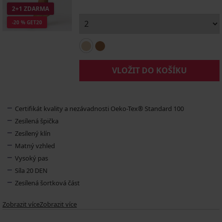
2+1 ZDARMA
-20 % GET20
VLOŽIT DO KOŠÍKU
Certifikát kvality a nezávadnosti Oeko-Tex® Standard 100
Zesílená špička
Zesílený klín
Matný vzhled
Vysoký pas
Síla 20 DEN
Zesílená šortková část
Zobrazit více
Zobrazit více