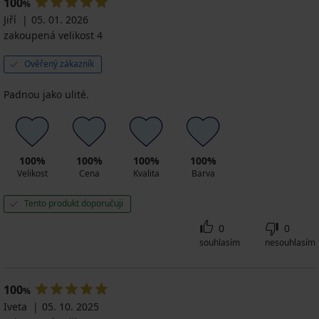
100
%
Jiří
05. 01. 2026
zakoupená velikost 4
Ověřený zákazník
Padnou jako ulité.
100%
100%
100%
100%
Velikost
Cena
Kvalita
Barva
Tento produkt doporučuji
0
0
souhlasím
nesouhlasím
100
%
Iveta
05. 10. 2025