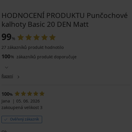
HODNOCENÍ PRODUKTU Punčochové
kalhoty Basic 20 DEN Matt
99
%
27 zákazníků produkt hodnotilo
100
%
zákazníků produkt doporučuje
Řazení
100
%
Jana
05. 06. 2026
zakoupená velikost 3
Ověřený zákazník
Ok.