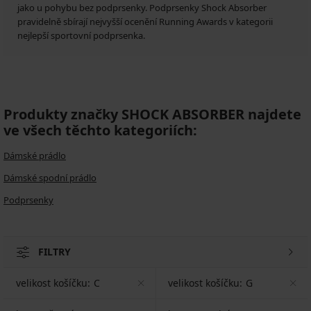
jako u pohybu bez podprsenky. Podprsenky Shock Absorber
pravidelně sbírají nejvyšší ocenění Running Awards v kategorii
nejlepší sportovní podprsenka.
Produkty značky SHOCK ABSORBER najdete
ve všech těchto kategoriích:
Dámské prádlo
Dámské spodní prádlo
Podprsenky
FILTRY
velikost košíčku:
C
velikost košíčku:
G