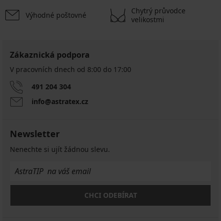
Chytrý průvodce
Výhodné poštovné
velikostmi
Zákaznická podpora
V pracovních dnech od 8:00 do 17:00
491 204 304
info@astratex.cz
Newsletter
Nenechte si ujít žádnou slevu.
CHCI ODEBÍRAT