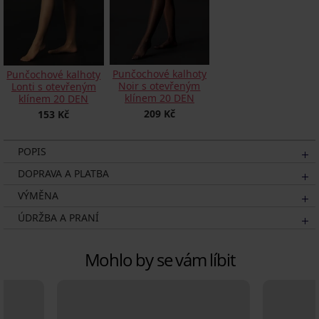
Punčochové kalhoty
Punčochové kalhoty
Noir s otevřeným
Lonti s otevřeným
klínem 20 DEN
klínem 20 DEN
209 Kč
153 Kč
POPIS
DOPRAVA A PLATBA
VÝMĚNA
ÚDRŽBA A PRANÍ
Mohlo by se vám líbit