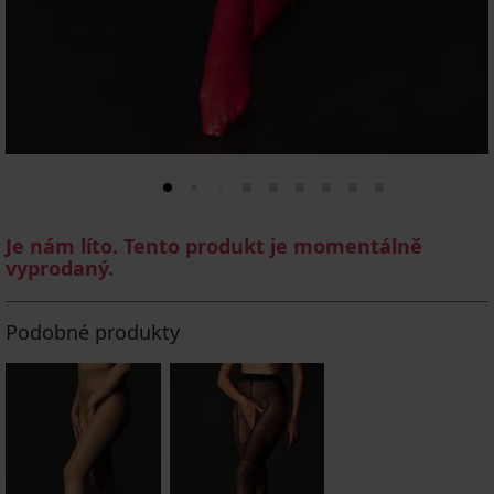
Je nám líto. Tento produkt je momentálně
vyprodaný.
Podobné produkty