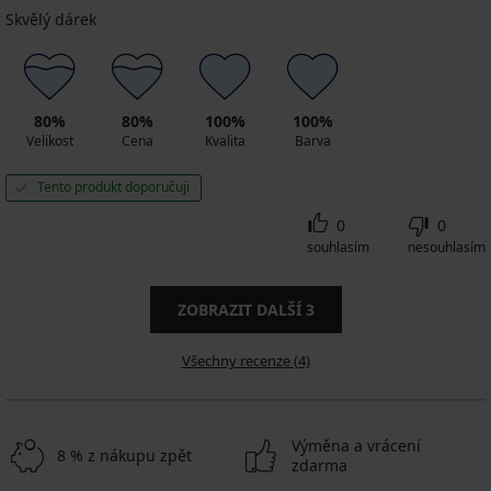
Skvělý dárek
80%
80%
100%
100%
Velikost
Cena
Kvalita
Barva
Tento produkt doporučuji
0
0
souhlasím
nesouhlasím
ZOBRAZIT DALŠÍ
3
Všechny recenze (4)
Výměna a vrácení
8 % z nákupu zpět
zdarma