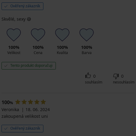
Ověřený zákazník
Skvělé, sexy 😅
100%
100%
100%
100%
Velikost
Cena
Kvalita
Barva
Tento produkt doporučuji
0
0
souhlasím
nesouhlasím
100
%
Veronika
18. 06. 2024
zakoupená velikost uni
Ověřený zákazník