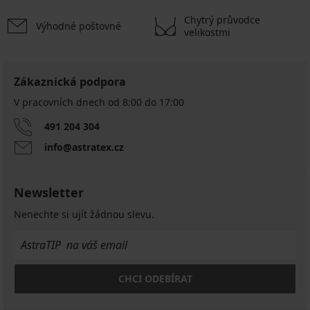
Chytrý průvodce
Výhodné poštovné
velikostmi
Zákaznická podpora
V pracovních dnech od 8:00 do 17:00
491 204 304
info@astratex.cz
Newsletter
Nenechte si ujít žádnou slevu.
CHCI ODEBÍRAT