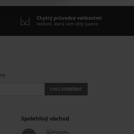
Chytrý průvodce velikostmi
Velikost, která vám vždy padne
.
evy
CHCI ODEBÍRAT
Spolehlivý obchod