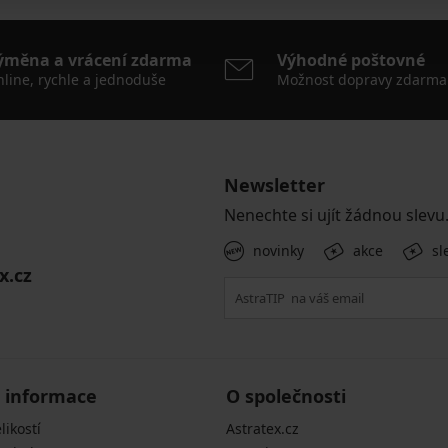
ýměna a vrácení zdarma
Výhodné poštovné
line, rychle a jednoduše
Možnost dopravy zdarma
Newsletter
Nenechte si ujít žádnou slevu
novinky
akce
sl
x.cz
 informace
O společnosti
likostí
Astratex.cz