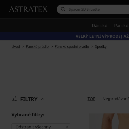
Dámské
Pánské
VELKÝ LETNÍ VÝPRODEJ AŽ
Úvod
Pánské prádlo
Pánské spodní prádlo
Spodky
FILTRY
TOP
Nejprodávaně
Vybrané filtry:
Odstranit všechny