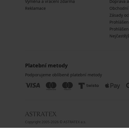
Výměna a vrácení zdarma
Doprava a
Reklamace
Obchodní
Zásady oc
Prohlášen
Prohlášení
Nejčastějš
Platební metody
Podporujeme oblíbené platební metody
Copyright 2005-2026 © ASTRATEX a.s.