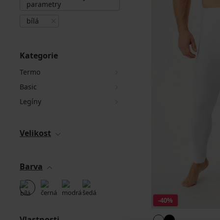
parametry
bílá
Kategorie
Termo
Basic
Legíny
Velikost
Barva
-40%
Vlastnosti