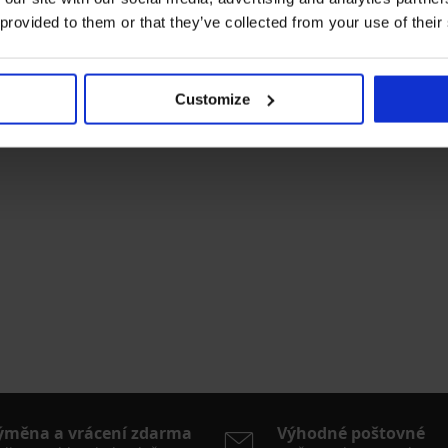
 provided to them or that they’ve collected from your use of their
Customize
ýměna a vrácení zdarma
Výhodné poštovné