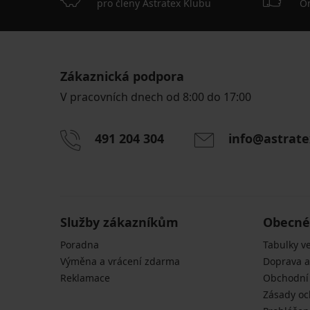
pro členy Astratex Klubu
On
Zákaznická podpora
V pracovních dnech od 8:00 do 17:00
491 204 304
info@astrate
Služby zákazníkům
Obecné
Poradna
Tabulky ve
Výměna a vrácení zdarma
Doprava a
Reklamace
Obchodní
Zásady oc