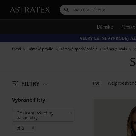
Dámské
Pánské
VELKÝ LETNÍ VÝPRODEJ AŽ
Úvod
Dámské prádlo
Dámské spodní prádlo
Dámská body
S
S
FILTRY
TOP
Nejprodávaně
Vybrané filtry:
Odstranit všechny
parametry
bílá