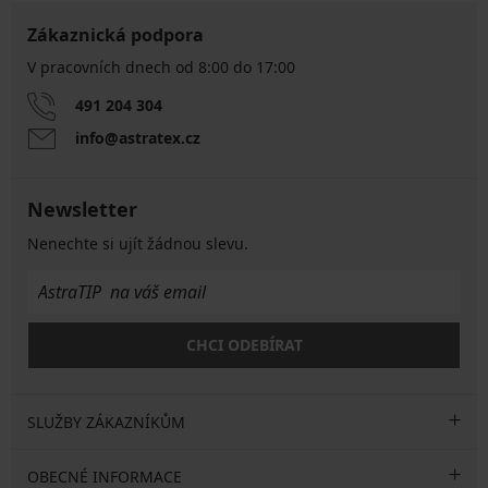
Zákaznická podpora
V pracovních dnech od 8:00 do 17:00
491 204 304
info@astratex.cz
Newsletter
Nenechte si ujít žádnou slevu.
CHCI ODEBÍRAT
SLUŽBY ZÁKAZNÍKŮM
OBECNÉ INFORMACE