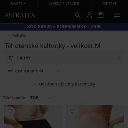
MAGAZÍN
VÝMĚNA A VRÁCENÍ
KONTAKT
KÓD BRA20 = PODPRSENKY −20 %
Kalhotky
Těhotenské kalhotky - velikost M
FILTRY
velikost-ostatní:
M
Odstranit všechny parametry
Třídit podle:
TOP