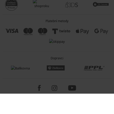
Platební metody
Dopravci
Copyright 2005-2026 © ASTRATEX a.s.
Programia - internetové obchody