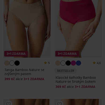
3+1 ZDARMA
3+1 ZDARMA
5
4,6
Tanga Bamboo Nature se
BESTSELLER
zvýšeným pasem
Klasické kalhotky Bamboo
399 Kč
akce
3+1 ZDARMA
Nature se širokým bokem
369 Kč
akce
3+1 ZDARMA