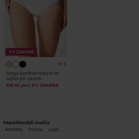
3+1 ZDARMA
5
Tanga Bamboo Nature se
zvýšeným pasem
399 Kč
akce
3+1 ZDARMA
Nejoblíbenější značky
Astratex
Dorina
Lupo