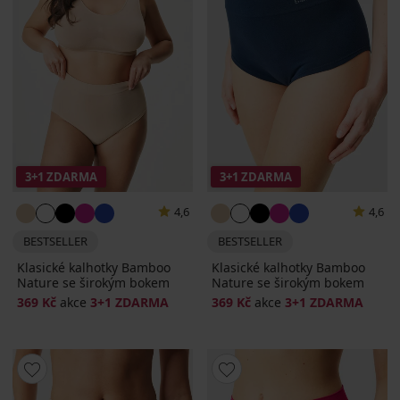
3+1 ZDARMA
3+1 ZDARMA
4,6
4,6
BESTSELLER
BESTSELLER
Klasické kalhotky Bamboo
Klasické kalhotky Bamboo
Nature se širokým bokem
Nature se širokým bokem
369 Kč
akce
3+1 ZDARMA
369 Kč
akce
3+1 ZDARMA