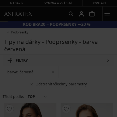
MAGAZÍN
VÝMĚNA A VRÁCENÍ
KONTAKT
KÓD BRA20 = PODPRSENKY −20 %
Podprsenky
Tipy na dárky - Podprsenky - barva
červená
FILTRY
barva:
červená
Odstranit všechny parametry
Třídit podle:
TOP