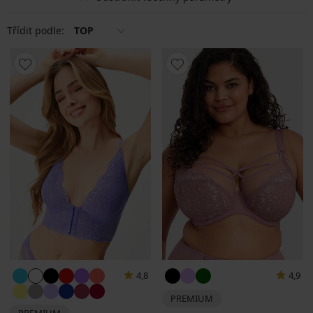
Třídit podle:
TOP
4,8
4,9
PREMIUM
PREMIUM