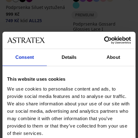
Podprsenka Siluet vyztužená
999 Kč
PREMIUM
749 Kč
kód
ALL25
Podprsenka Gossard
Glossies Lace I
1 549 Kč
Consent
Details
About
This website uses cookies
We use cookies to personalise content and ads, to
provide social media features and to analyse our traffic.
We also share information about your use of our site with
our social media, advertising and analytics partners who
may combine it with other information that you’ve
provided to them or that they’ve collected from your use
of their services.