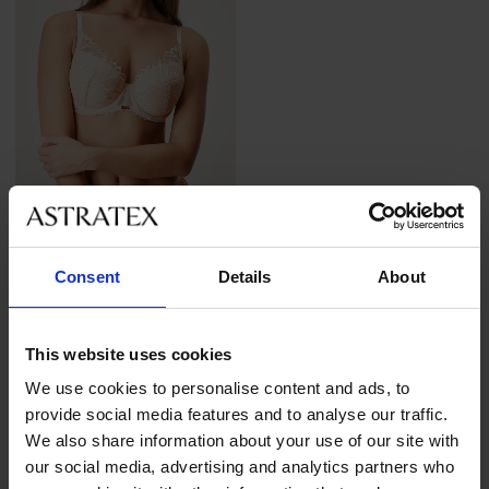
4,6
Podprsenka Purdie s
Consent
Details
About
vyjímatelnými vycpávkami
1 399 Kč
This website uses cookies
We use cookies to personalise content and ads, to
provide social media features and to analyse our traffic.
We also share information about your use of our site with
our social media, advertising and analytics partners who