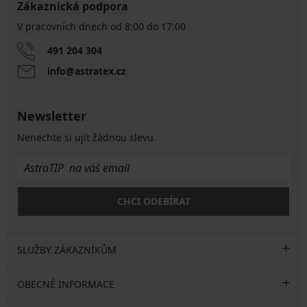
Zákaznická podpora
V pracovních dnech od 8:00 do 17:00
491 204 304
info@astratex.cz
Newsletter
Nenechte si ujít žádnou slevu.
CHCI ODEBÍRAT
SLUŽBY ZÁKAZNÍKŮM
OBECNÉ INFORMACE