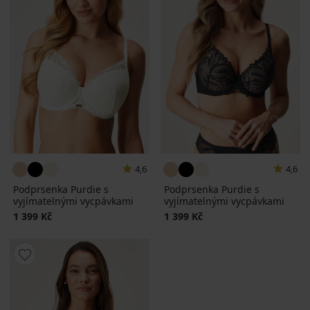
4,6
4,6
Podprsenka Purdie s
Podprsenka Purdie s
vyjímatelnými vycpávkami
vyjímatelnými vycpávkami
1 399 Kč
1 399 Kč