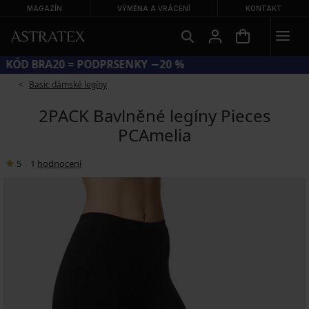
MAGAZÍN
VÝMĚNA A VRÁCENÍ
KONTAKT
KÓD BRA20 = PODPRSENKY −20 %
Basic dámské legíny
2PACK Bavlněné legíny Pieces
PCAmelia
5
|
1
hodnocení