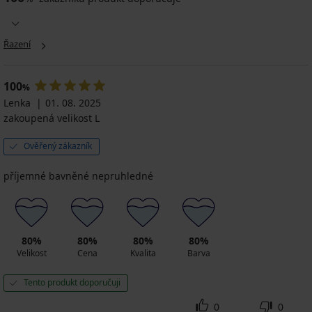
Řazení
100
%
Lenka
01. 08. 2025
zakoupená velikost L
Ověřený zákazník
příjemné bavněné nepruhledné
80%
80%
80%
80%
Velikost
Cena
Kvalita
Barva
Tento produkt doporučuji
0
0