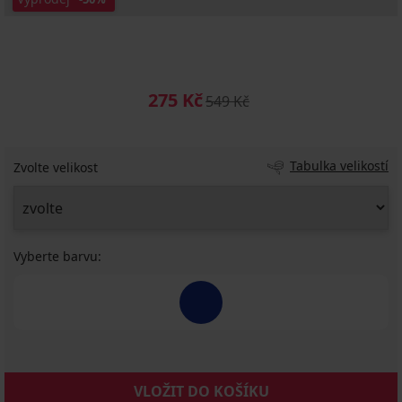
275 Kč
549 Kč
Tabulka velikostí
Zvolte velikost
Vyberte barvu:
VLOŽIT DO KOŠÍKU