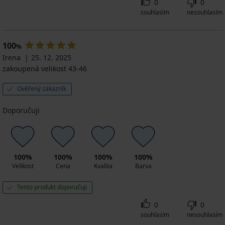
0
0
souhlasím
nesouhlasím
100
%
Irena
25. 12. 2025
zakoupená velikost 43-46
Ověřený zákazník
Doporučuji
100%
100%
100%
100%
Velikost
Cena
Kvalita
Barva
Tento produkt doporučuji
0
0
souhlasím
nesouhlasím