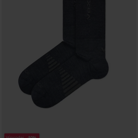
Výprodej
-50%