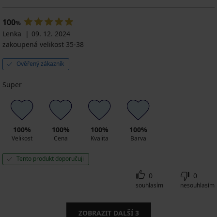
100
%
Lenka
09. 12. 2024
zakoupená velikost 35-38
Ověřený zákazník
Super
100%
100%
100%
100%
Velikost
Cena
Kvalita
Barva
Tento produkt doporučuji
0
0
souhlasím
nesouhlasím
ZOBRAZIT DALŠÍ
3