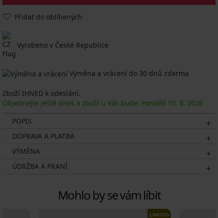
Přidat do oblíbených
Vyrobeno v České Republice
Výměna a vrácení do 30 dnů zdarma
Zboží IHNED k odeslání.
Objednejte ještě dnes a zboží u Vás bude: Pondělí
10. 8.
2026
POPIS
DOPRAVA A PLATBA
VÝMĚNA
ÚDRŽBA A PRANÍ
Mohlo by se vám líbit
LIMITED