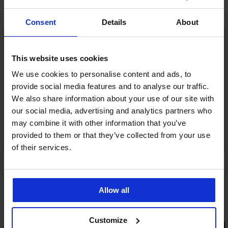
Mohlo by se vám líbit
Consent
Details
About
LIMITED
This website uses cookies
We use cookies to personalise content and ads, to
provide social media features and to analyse our traffic.
We also share information about your use of our site with
our social media, advertising and analytics partners who
may combine it with other information that you’ve
provided to them or that they’ve collected from your use
of their services.
Allow all
Customize
PREMIUM
PREMIUM