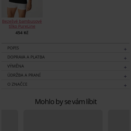
Bezešvé bambusové
tílko PureLine
454 Kč
POPIS
DOPRAVA A PLATBA
VÝMĚNA
ÚDRŽBA A PRANÍ
O ZNAČCE
Mohlo by se vám líbit