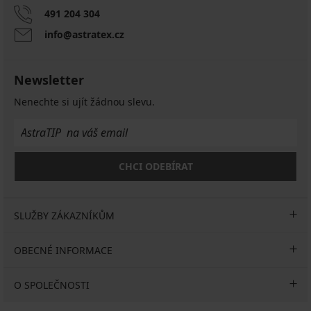
491 204 304
info@astratex.cz
Newsletter
Nenechte si ujít žádnou slevu.
CHCI ODEBÍRAT
SLUŽBY ZÁKAZNÍKŮM
OBECNÉ INFORMACE
O SPOLEČNOSTI