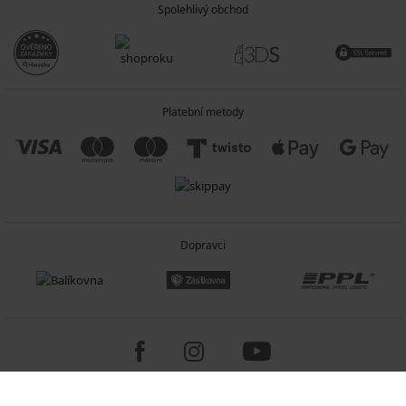
Spolehlivý obchod
Platební metody
Dopravci
Copyright 2005-2026 © ASTRATEX a.s.