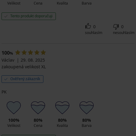
Velikost
Cena
Kvalita
Barva
Tento produkt doporučuji
0
0
souhlasím
nesouhlasím
100
%
Václav
29. 08. 2025
zakoupená velikost XL
Ověřený zákazník
PK
100%
80%
80%
80%
Velikost
Cena
Kvalita
Barva