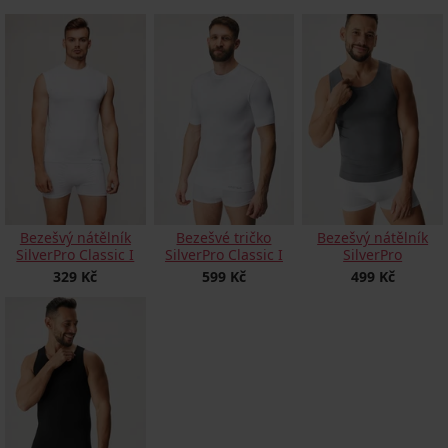
Bezešvý nátělník
Bezešvé tričko
Bezešvý nátělník
SilverPro Classic I
SilverPro Classic I
SilverPro
329 Kč
599 Kč
499 Kč