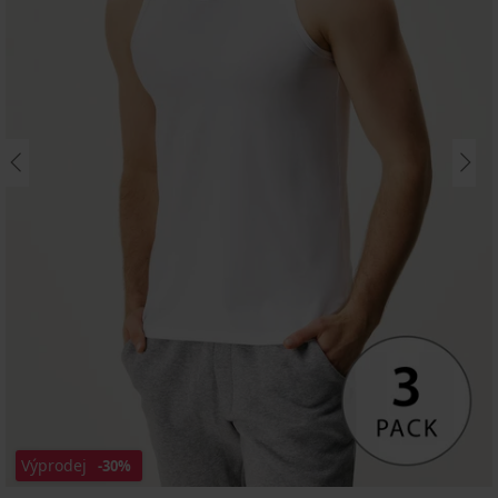
Výprodej
-30%