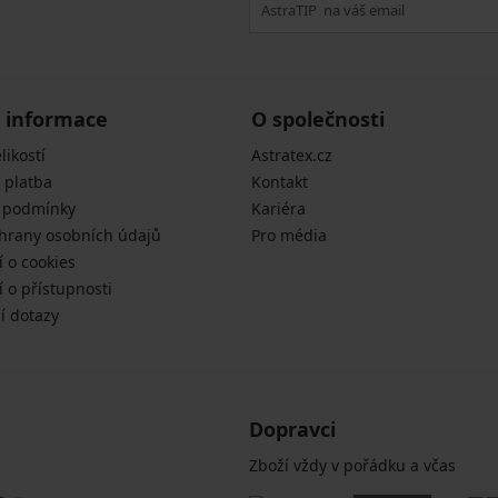
 informace
O společnosti
likostí
Astratex.cz
 platba
Kontakt
 podmínky
Kariéra
hrany osobních údajů
Pro média
í o cookies
 o přístupnosti
í dotazy
Dopravci
Zboží vždy v pořádku a včas