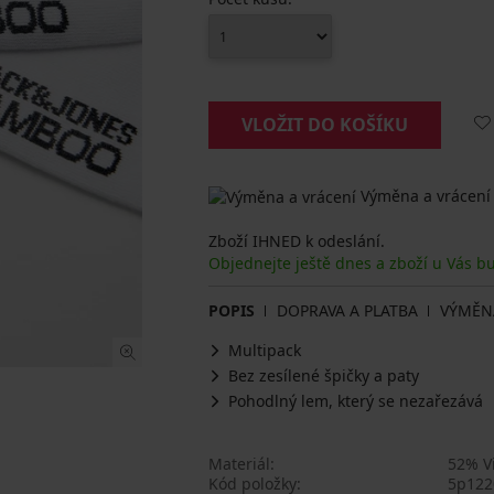
VLOŽIT DO KOŠÍKU
Výměna a vrácení
Zboží IHNED k odeslání.
Objednejte ještě dnes a zboží u Vás b
POPIS
DOPRAVA A PLATBA
VÝMĚN
Multipack
Bez zesílené špičky a paty
Pohodlný lem, který se nezařezává
Materiál
52% Vi
Kód položky
5p122