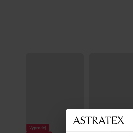
Výprodej