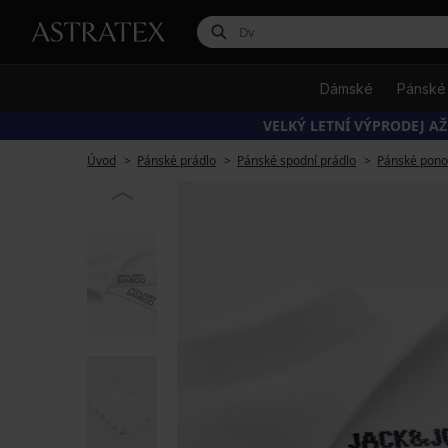
Dámské
Pánské
VELKÝ LETNÍ VÝPRODEJ AŽ
Úvod
Pánské prádlo
Pánské spodní prádlo
Pánské pono