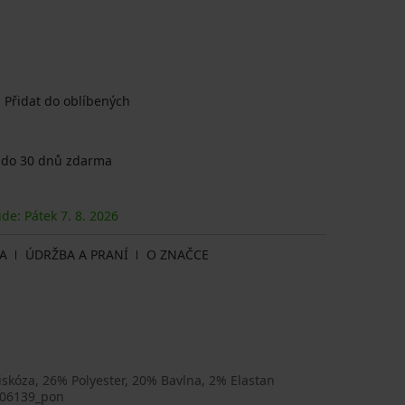
Přidat do oblíbených
 do 30 dnů zdarma
ude: Pátek
7. 8.
2026
A
ÚDRŽBA A PRANÍ
O ZNAČCE
skóza, 26% Polyester, 20% Bavlna, 2% Elastan
06139_pon