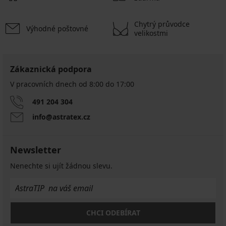
Chytrý průvodce
Výhodné poštovné
velikostmi
Zákaznická podpora
V pracovních dnech od 8:00 do 17:00
491 204 304
info@astratex.cz
Newsletter
Nenechte si ujít žádnou slevu.
CHCI ODEBÍRAT