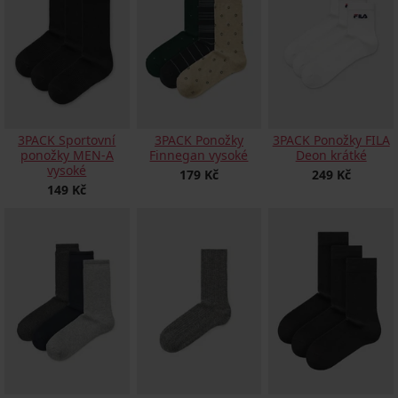
3PACK Sportovní
3PACK Ponožky
3PACK Ponožky FILA
ponožky MEN-A
Finnegan vysoké
Deon krátké
vysoké
179 Kč
249 Kč
149 Kč