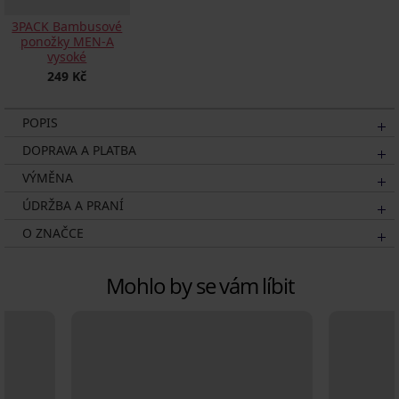
3PACK Bambusové
ponožky MEN-A
vysoké
249 Kč
POPIS
DOPRAVA A PLATBA
VÝMĚNA
ÚDRŽBA A PRANÍ
O ZNAČCE
Mohlo by se vám líbit