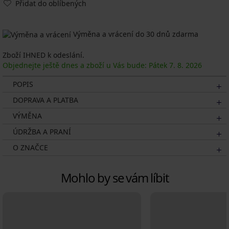
Přidat do oblíbených
Výměna a vrácení do 30 dnů zdarma
Zboží IHNED k odeslání.
Objednejte ještě dnes a zboží u Vás bude: Pátek
7. 8.
2026
POPIS
DOPRAVA A PLATBA
VÝMĚNA
ÚDRŽBA A PRANÍ
O ZNAČCE
Mohlo by se vám líbit