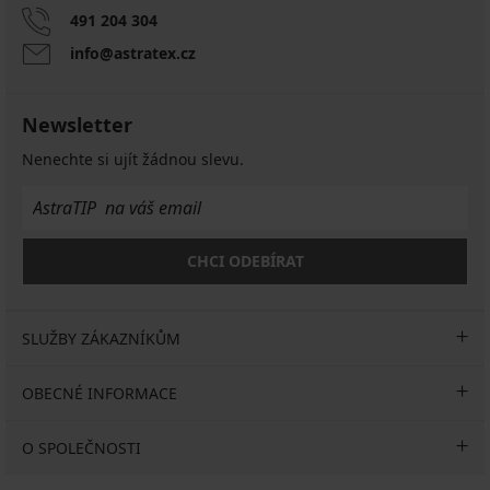
491 204 304
info@astratex.cz
Newsletter
Nenechte si ujít žádnou slevu.
CHCI ODEBÍRAT
SLUŽBY ZÁKAZNÍKŮM
OBECNÉ INFORMACE
O SPOLEČNOSTI