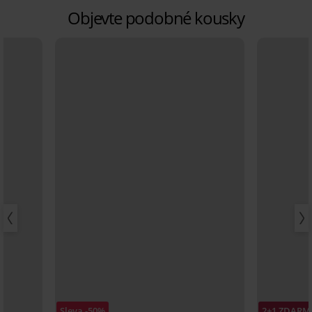
Objevte podobné kousky
Sleva -50%
2+1 ZDARM