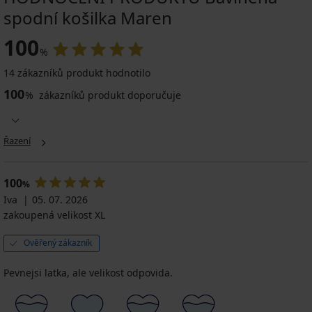
spodní košilka Maren
100
%
14 zákazníků produkt hodnotilo
100
%
zákazníků produkt doporučuje
Řazení
100
%
Iva
05. 07. 2026
zakoupená velikost XL
Ověřený zákazník
Pevnejsi latka, ale velikost odpovida.