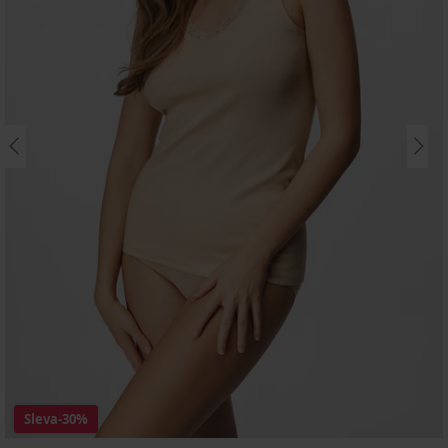
Sleva
-30%