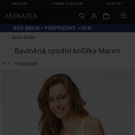
MAGAZÍN
VÝMĚNA A VRÁCENÍ
KONTAKT
KÓD BRA20 = PODPRSENKY −20 %
Spodní košilky
Bavlněná spodní košilka Maren
5
|
14
hodnocení