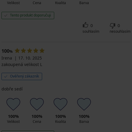
Velikost
Cena
Kvalita
Barva
Tento produkt doporučuji
0
0
souhlasím
nesouhlasím
100
%
Irena
17. 10. 2025
zakoupená velikost L
Ověřený zákazník
dobře sedí
100%
100%
100%
100%
Velikost
Cena
Kvalita
Barva