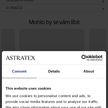
ÚDRŽBA A PRANÍ
O ZNAČCE
Mohlo by se vám líbit
Consent
Details
About
This website uses cookies
We use cookies to personalise content and ads, to
provide social media features and to analyse our traffic.
We also share information about your use of our site with