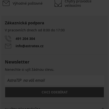
Chytrý průvodce
Výhodné poštovné
velikostmi
Zákaznická podpora
V pracovních dnech od 8:00 do 17:00
491 204 304
info@astratex.cz
Newsletter
Nenechte si ujít žádnou slevu.
CHCI ODEBÍRAT