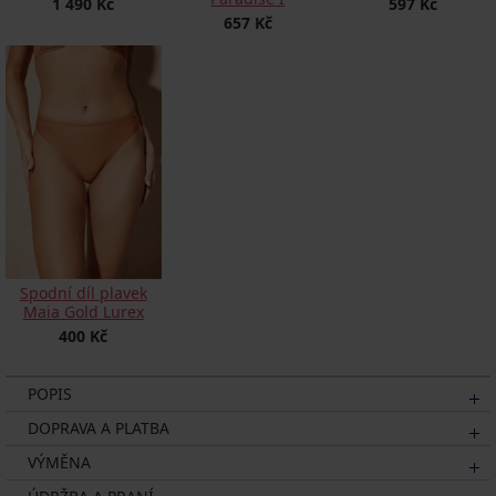
1 490 Kč
597 Kč
657 Kč
Spodní díl plavek
Maia Gold Lurex
400 Kč
POPIS
DOPRAVA A PLATBA
VÝMĚNA