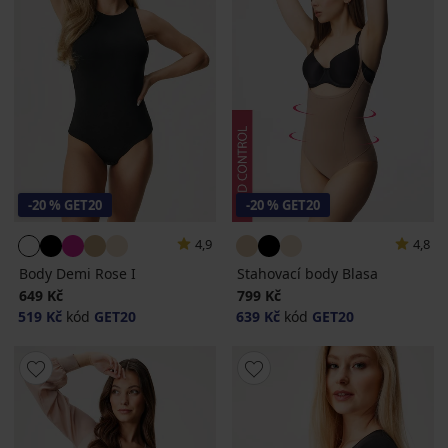
-20 % GET20
-20 % GET20
4,9
4,8
Body Demi Rose I
Stahovací body Blasa
649 Kč
799 Kč
519 Kč
kód
GET20
639 Kč
kód
GET20