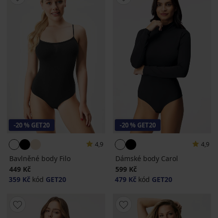
-20 % GET20
-20 % GET20
4,9
4,9
Bavlněné body Filo
Dámské body Carol
449 Kč
599 Kč
359 Kč
kód
GET20
479 Kč
kód
GET20