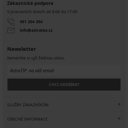
Zákaznická podpora
V pracovních dnech od 8:00 do 17:00
491 204 304
info@astratex.cz
Newsletter
Nenechte si ujít žádnou slevu.
CHCI ODEBÍRAT
SLUŽBY ZÁKAZNÍKŮM
OBECNÉ INFORMACE