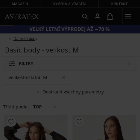
MAGAZÍN
VÝMĚNA A VRÁCENÍ
KONTAKT
VELKÝ LETNÍ VÝPRODEJ AŽ −70 %
Dámská body
Basic body - velikost M
FILTRY
velikost-ostatní:
M
Odstranit všechny parametry
Třídit podle:
TOP