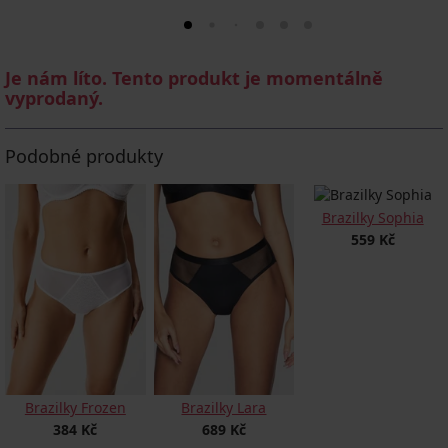
Je nám líto. Tento produkt je momentálně
vyprodaný.
Podobné produkty
Brazilky Sophia
559 Kč
Brazilky Frozen
Brazilky Lara
384 Kč
689 Kč