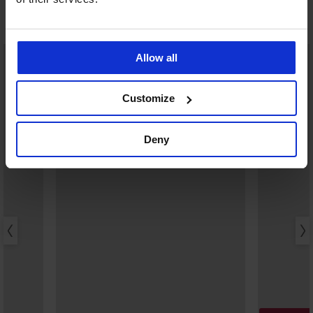
Mohlo by se vám líbit
Allow all
Customize
Deny