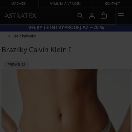
MAGAZÍN
VÝMĚNA A VRÁCENÍ
KONTAKT
VELKÝ LETNÍ VÝPRODEJ AŽ −70 %
Basic kalhotky
Brazilky Calvin Klein I
PREMIUM