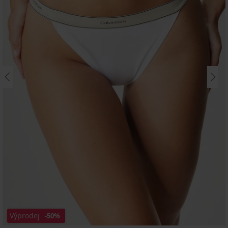
Výprodej
-50%