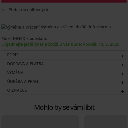
Přidat do oblíbených
Výměna a vrácení do 30 dnů zdarma
Zboží IHNED k odeslání.
Objednejte ještě dnes a zboží u Vás bude: Pondělí
10. 8.
2026
POPIS
DOPRAVA A PLATBA
VÝMĚNA
ÚDRŽBA A PRANÍ
O ZNAČCE
Mohlo by se vám líbit