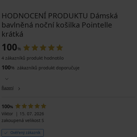
HODNOCENÍ PRODUKTU Dámská
bavlněná noční košilka Pointelle
krátká
100
%
4 zákazníků produkt hodnotilo
100
%
zákazníků produkt doporučuje
Řazení
100
%
Viktor
15. 07. 2026
zakoupená velikost S
Ověřený zákazník