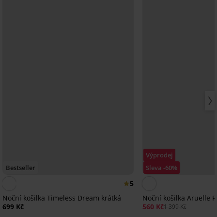
Výprodej
Bestseller
Sleva -60%
5
Noční košilka Timeless Dream krátká
Noční košilka Aruelle F
699 Kč
560 Kč
1 399 Kč