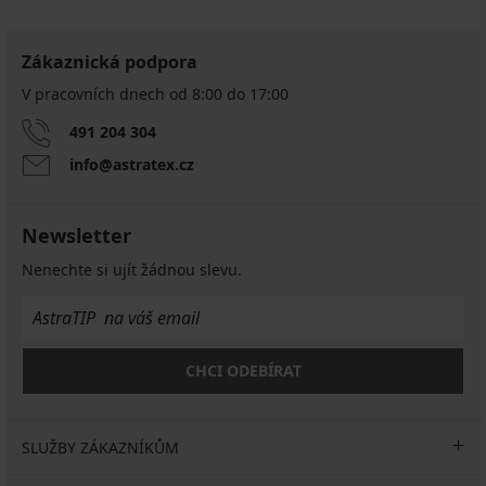
Zákaznická podpora
V pracovních dnech od 8:00 do 17:00
491 204 304
info@astratex.cz
Newsletter
Nenechte si ujít žádnou slevu.
CHCI ODEBÍRAT
SLUŽBY ZÁKAZNÍKŮM