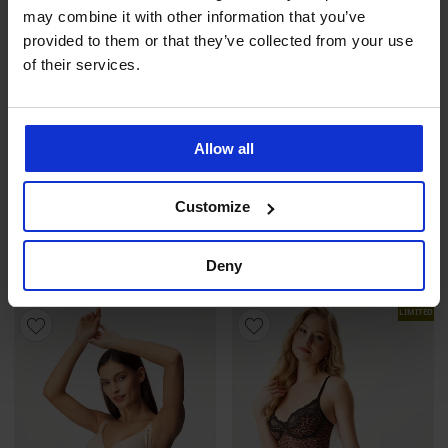
may combine it with other information that you’ve
provided to them or that they’ve collected from your use
of their services.
Allow all
PREMIUM
PREMIUM
Customize
Krajkové body Selmark
Krajkové body Selmark
Manuela
Manuela
Deny
3 199 Kč
3 199 Kč
LIMITED