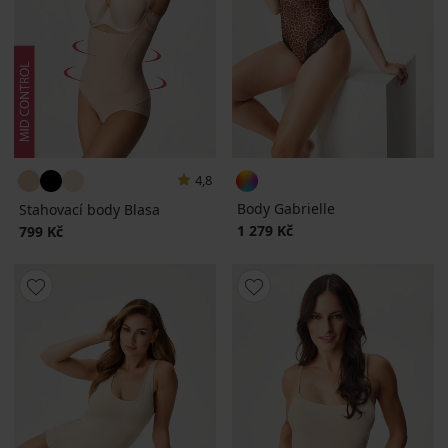
4,8
Body Gabrielle
Stahovací body Blasa
1 279 Kč
799 Kč