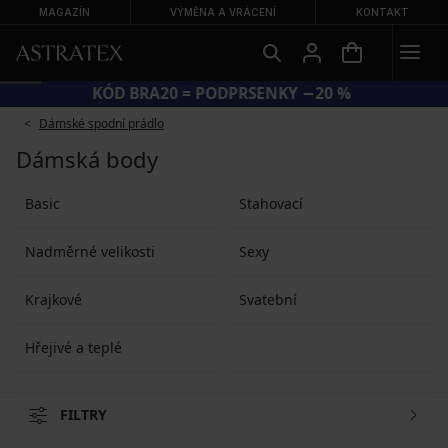
MAGAZÍN
VÝMĚNA A VRÁCENÍ
KONTAKT
KÓD BRA20 = PODPRSENKY −20 %
Dámské spodní prádlo
Dámská body
Basic
Stahovací
Nadměrné velikosti
Sexy
Krajkové
Svatební
Hřejivé a teplé
FILTRY