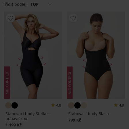
Třídit podle:
TOP
4,8
4,8
Stahovací body Stella s
Stahovací body Blasa
nohavičkou
799 Kč
1 199 Kč