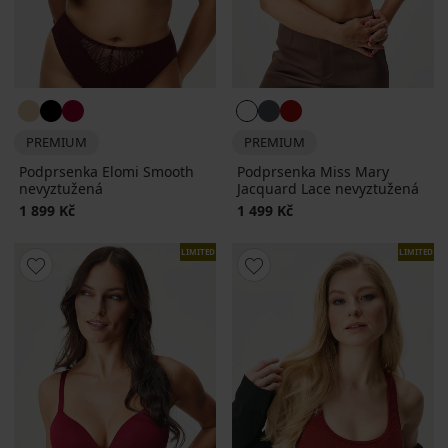
PREMIUM
PREMIUM
Podprsenka Elomi Smooth
Podprsenka Miss Mary
nevyztužená
Jacquard Lace nevyztužená
1 899 Kč
1 499 Kč
LIMITED
LIMITED