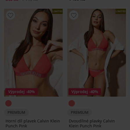
LIMITED
LIMITED
Výprodej
-40%
Výprodej
-40%
PREMIUM
PREMIUM
Horní díl plavek Calvin Klein
Dvoudílné plavky Calvin
Punch Pink
Klein Punch Pink