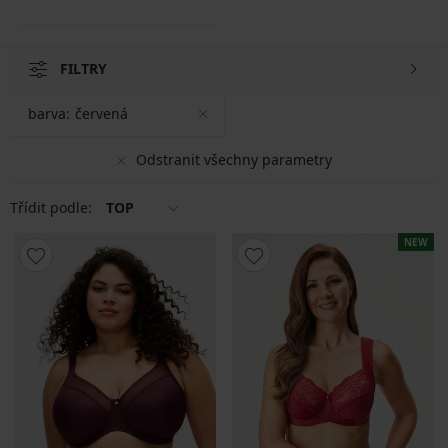
FILTRY
barva:
červená
Odstranit všechny parametry
Třídit podle:
TOP
NEW