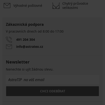
Chytrý průvodce
Výhodné poštovné
velikostmi
Zákaznická podpora
V pracovních dnech od 8:00 do 17:00
491 204 304
info@astratex.cz
Newsletter
Nenechte si ujít žádnou slevu.
CHCI ODEBÍRAT