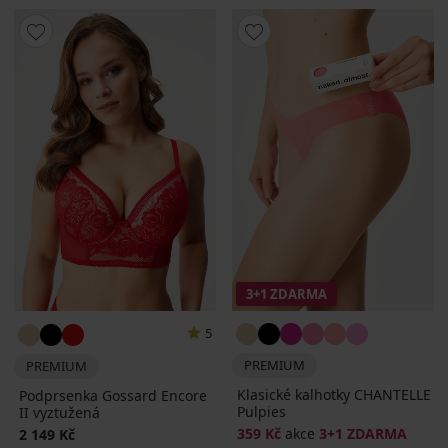
3+1 ZDARMA
5
PREMIUM
PREMIUM
Klasické kalhotky CHANTELLE
Podprsenka Gossard Encore
Pulpies
II vyztužená
359 Kč
akce
3+1 ZDARMA
2 149 Kč