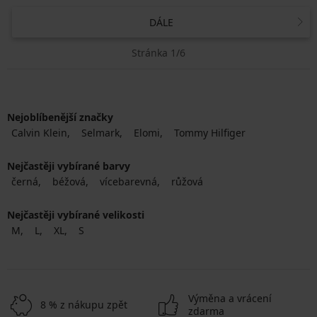
DÁLE
Stránka 1/6
Nejoblíbenější značky
Calvin Klein
Selmark
Elomi
Tommy Hilfiger
Nejčastěji vybírané barvy
černá
béžová
vícebarevná
růžová
Nejčastěji vybírané velikosti
M
L
XL
S
Výměna a vrácení
8 % z nákupu zpět
zdarma