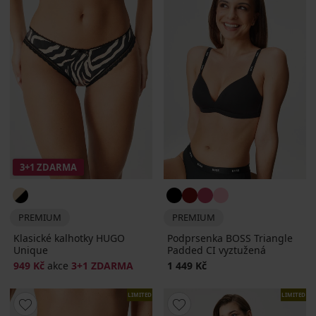
3+1 ZDARMA
PREMIUM
PREMIUM
Klasické kalhotky HUGO
Podprsenka BOSS Triangle
Unique
Padded CI vyztužená
949 Kč
akce
3+1 ZDARMA
1 449 Kč
LIMITED
LIMITED