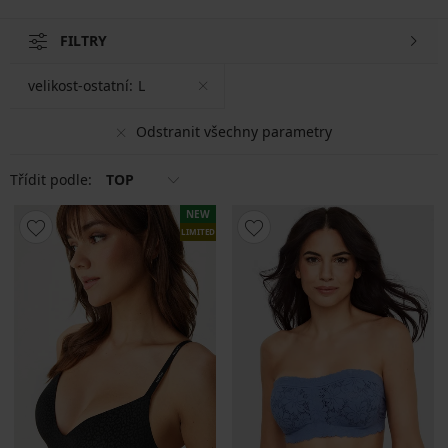
FILTRY
velikost-ostatní:
L
Odstranit všechny parametry
Třídit podle:
TOP
NEW
LIMITED