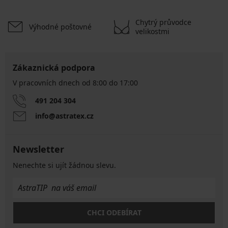
Chytrý průvodce
Výhodné poštovné
velikostmi
Zákaznická podpora
V pracovních dnech od 8:00 do 17:00
491 204 304
info@astratex.cz
Newsletter
Nenechte si ujít žádnou slevu.
CHCI ODEBÍRAT