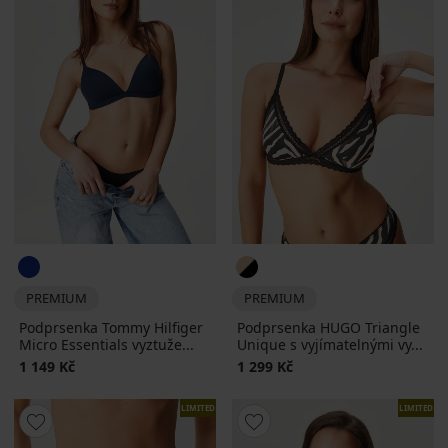
PREMIUM
PREMIUM
Podprsenka Tommy Hilfiger
Podprsenka HUGO Triangle
Micro Essentials vyztuže...
Unique s vyjímatelnými vy...
1 149 Kč
1 299 Kč
LIMITED
LIMITED