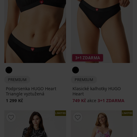
3+1 ZDARMA
PREMIUM
PREMIUM
Podprsenka HUGO Heart
Klasické kalhotky HUGO
Triangle vyztužená
Heart
1 299 Kč
749 Kč
akce
3+1 ZDARMA
LIMITED
LIMITED