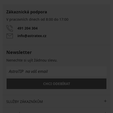
Zákaznická podpora
V pracovních dnech od 8:00 do 17:00
491 204 304
info@astratex.cz
Newsletter
Nenechte si ujít žádnou slevu.
CHCI ODEBÍRAT
SLUŽBY ZÁKAZNÍKŮM