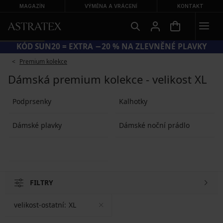
MAGAZÍN
VÝMĚNA A VRÁCENÍ
KONTAKT
KÓD SUN20 = EXTRA −20 % NA ZLEVNĚNÉ PLAVKY
Premium kolekce
Dámská premium kolekce - velikost XL
Podprsenky
Kalhotky
Dámské plavky
Dámské noční prádlo
FILTRY
velikost-ostatní:
XL