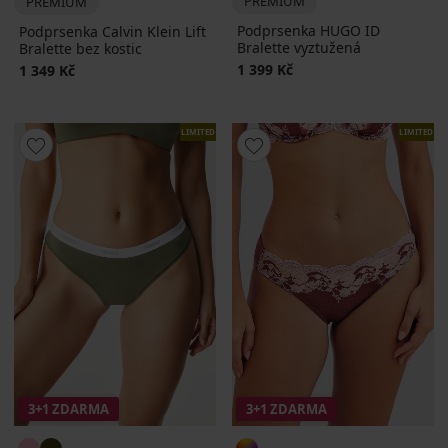
PREMIUM
PREMIUM
Podprsenka HUGO ID
Podprsenka Calvin Klein Lift
Bralette vyztužená
Bralette bez kostic
1 399 Kč
1 349 Kč
LIMITED
LIMITED
3+1 ZDARMA
3+1 ZDARMA