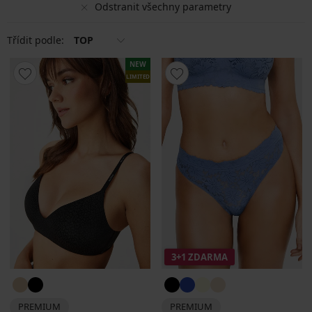
Odstranit všechny parametry
Třídit podle:
TOP
NEW
LIMITED
3+1 ZDARMA
PREMIUM
PREMIUM