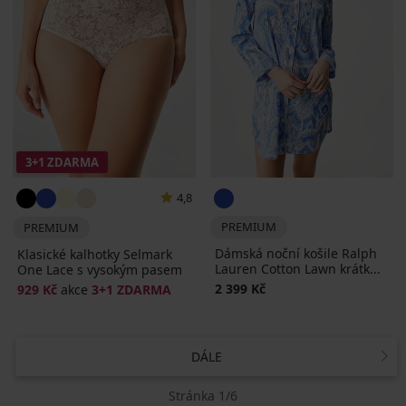
3+1 ZDARMA
4,8
PREMIUM
PREMIUM
Dámská noční košile Ralph
Klasické kalhotky Selmark
Lauren Cotton Lawn krátk...
One Lace s vysokým pasem
2 399 Kč
929 Kč
akce
3+1 ZDARMA
DÁLE
Stránka 1/6