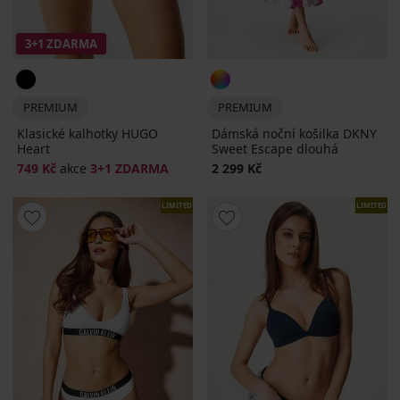
3+1 ZDARMA
PREMIUM
PREMIUM
Klasické kalhotky HUGO
Dámská noční košilka DKNY
Heart
Sweet Escape dlouhá
749 Kč
akce
3+1 ZDARMA
2 299 Kč
LIMITED
LIMITED