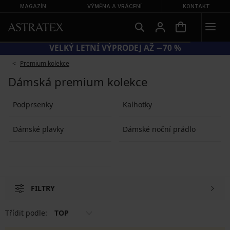
MAGAZÍN
VÝMĚNA A VRÁCENÍ
KONTAKT
VELKÝ LETNÍ VÝPRODEJ AŽ −70 %
Premium kolekce
Dámská premium kolekce
Podprsenky
Kalhotky
Dámské plavky
Dámské noční prádlo
FILTRY
Třídit podle:
TOP