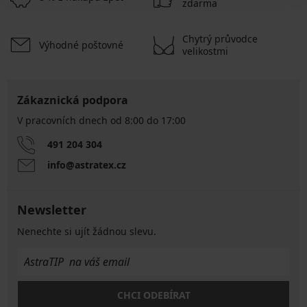
zdarma
Chytrý průvodce
Výhodné poštovné
velikostmi
Zákaznická podpora
V pracovních dnech od 8:00 do 17:00
491 204 304
info@astratex.cz
Newsletter
Nenechte si ujít žádnou slevu.
CHCI ODEBÍRAT