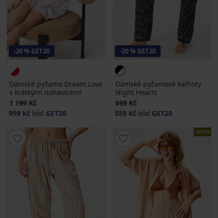
-20 % GET20
-20 % GET20
Dámské pyžamo Dream Love
Dámské pyžamové kalhoty
s krátkými nohavicemi
Night Hearts
1 199 Kč
699 Kč
959 Kč
kód
GET20
559 Kč
kód
GET20
LIMITED