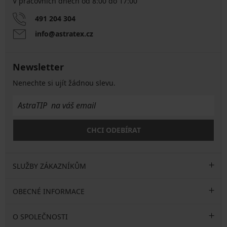
V pracovních dnech od 8:00 do 17:00
491 204 304
info@astratex.cz
Newsletter
Nenechte si ujít žádnou slevu.
CHCI ODEBÍRAT
SLUŽBY ZÁKAZNÍKŮM
OBECNÉ INFORMACE
O SPOLEČNOSTI