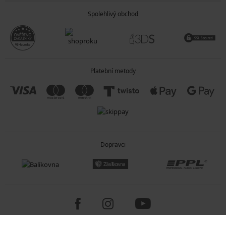
Spolehlivý obchod
Platební metody
Dopravci
Copyright 2005-2026 © ASTRATEX a.s.