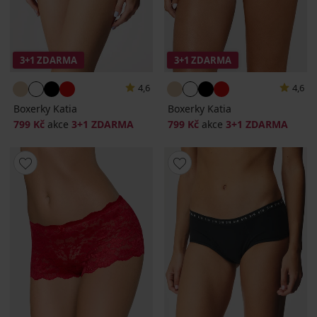
3+1 ZDARMA
3+1 ZDARMA
4,6
4,6
Boxerky Katia
Boxerky Katia
799 Kč
akce
3+1 ZDARMA
799 Kč
akce
3+1 ZDARMA