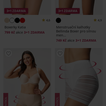
3+1 ZDARMA
3+1 ZDARMA
4,6
4,9
Boxerky Katia
Menstruační kalhotky
Bellinda Boxer pro silnou
799 Kč
akce
3+1 ZDARMA
men...
749 Kč
akce
3+1 ZDARMA