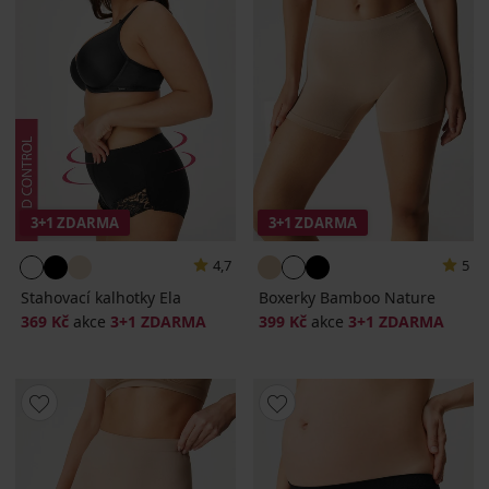
3+1 ZDARMA
3+1 ZDARMA
4,7
5
Stahovací kalhotky Ela
Boxerky Bamboo Nature
369 Kč
akce
3+1 ZDARMA
399 Kč
akce
3+1 ZDARMA