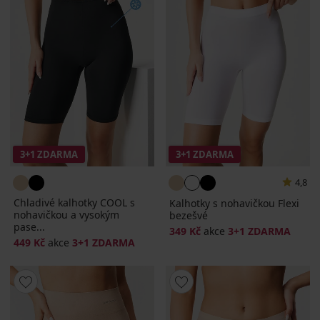
3+1 ZDARMA
3+1 ZDARMA
4,8
Chladivé kalhotky COOL s
Kalhotky s nohavičkou Flexi
nohavičkou a vysokým
bezešvé
pase...
349 Kč
akce
3+1 ZDARMA
449 Kč
akce
3+1 ZDARMA