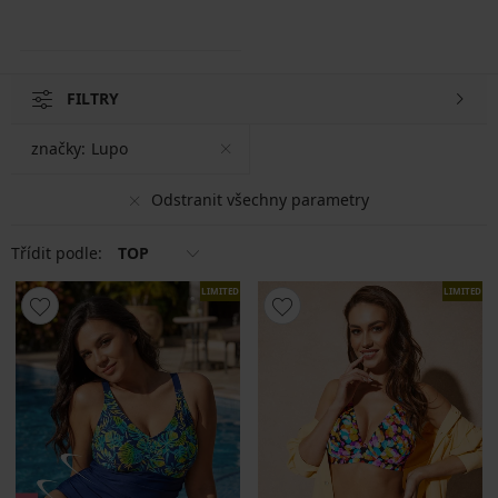
FILTRY
značky:
Lupo
Odstranit všechny parametry
Třídit podle:
TOP
LIMITED
LIMITED