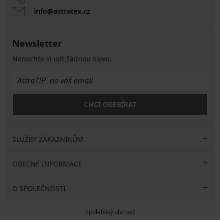
info@astratex.cz
Newsletter
Nenechte si ujít žádnou slevu.
CHCI ODEBÍRAT
SLUŽBY ZÁKAZNÍKŮM
OBECNÉ INFORMACE
O SPOLEČNOSTI
Spolehlivý obchod