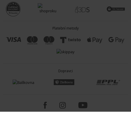
Platební metody
Dopravci
Copyright 2005-2026 © ASTRATEX a.s.
Programia - internetové obchody