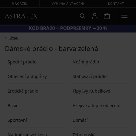
MAGAZÍN
VÝMĚNA A VRÁCENÍ
KONTAKT
KÓD BRA20 = PODPRSENKY −20 %
Úvod
Dámské prádlo - barva zelená
Spodní prádlo
Noční prádlo
Oblečení a doplňky
Stahovací prádlo
Erotické prádlo
Tipy Ivy Kubelkové
Basic
Hřejivé a teplé oblečení
Sportovní
Domácí
Nadměrné velikosti
Těhotenské