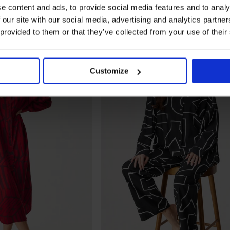
e content and ads, to provide social media features and to analy
 our site with our social media, advertising and analytics partn
LIMITED
 provided to them or that they’ve collected from your use of their
Customize