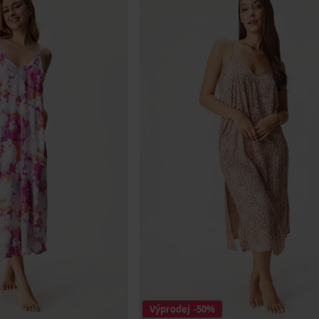
Výprodej
-50%