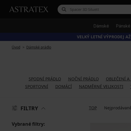
Dámské
Pánské
VELKÝ LETNÍ VÝPRODEJ AŽ
Úvod
Dámské prádlo
SPODNÍ PRÁDLO
NOČNÍ PRÁDLO
OBLEČENÍ A
SPORTOVNÍ
DOMÁCÍ
NADMĚRNÉ VELIKOSTI
FILTRY
TOP
Nejprodávaně
Vybrané filtry: