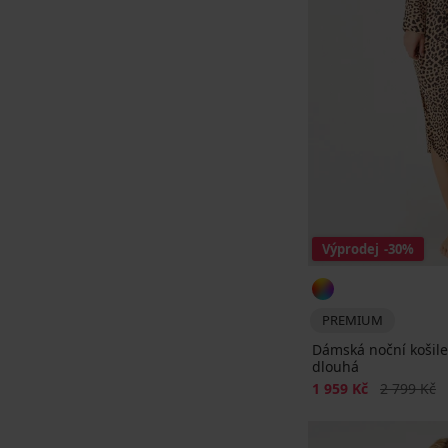
Výprodej
-30%
PREMIUM
Dámská noční košil
dlouhá
Sleva
Původní ce
1 959 Kč
2 799 Kč