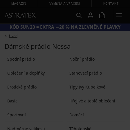
MAGAZÍN
VÝMĚNA A VRÁCENÍ
KONTAKT
KÓD SUN20 = EXTRA −20 % NA ZLEVNĚNÉ PLAVKY
Úvod
Dámské prádlo Nessa
Spodní prádlo
Noční prádlo
Oblečení a doplňky
Stahovací prádlo
Erotické prádlo
Tipy Ivy Kubelkové
Basic
Hřejivé a teplé oblečení
Sportovní
Domácí
Nadměrné velikosti
Těhotenské