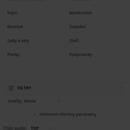
Kojicí
Bambusové
Bezešvé
Svatební
Sady a sety
Dívčí
Plavky
Podprsenky
FILTRY
značky:
Nessa
Odstranit všechny parametry
Třídit podle:
TOP