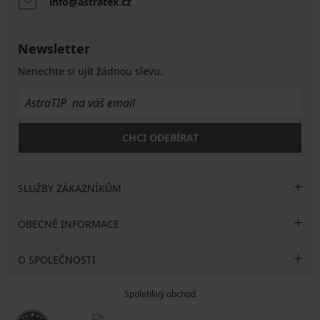
info@astratex.cz
Newsletter
Nenechte si ujít žádnou slevu.
CHCI ODEBÍRAT
SLUŽBY ZÁKAZNÍKŮM
OBECNÉ INFORMACE
O SPOLEČNOSTI
Spolehlivý obchod