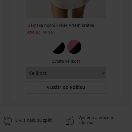
Dámská noční košile Arleth krátká
629 Kč
899 Kč
Zvolte velikost
VLOŽIT DO KOŠÍKU
Výměna a vrácení
8 % z nákupu zpět
zdarma