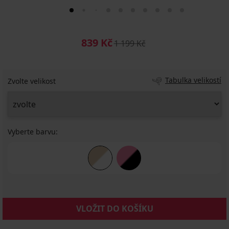
839 Kč
1 199 Kč
Tabulka velikostí
Zvolte velikost
Vyberte barvu:
VLOŽIT DO KOŠÍKU