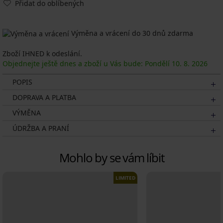
Přidat do oblíbených
Výměna a vrácení do 30 dnů zdarma
Zboží IHNED k odeslání.
Objednejte ještě dnes a zboží u Vás bude: Pondělí
10. 8.
2026
POPIS
DOPRAVA A PLATBA
VÝMĚNA
ÚDRŽBA A PRANÍ
Mohlo by se vám líbit
LIMITED