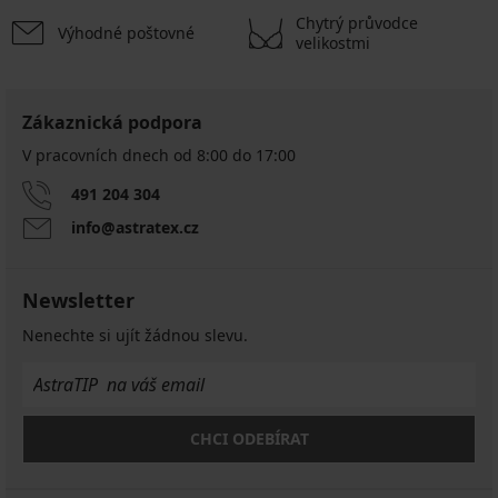
Chytrý průvodce
Výhodné poštovné
velikostmi
Zákaznická podpora
V pracovních dnech od 8:00 do 17:00
491 204 304
info@astratex.cz
Newsletter
Nenechte si ujít žádnou slevu.
CHCI ODEBÍRAT