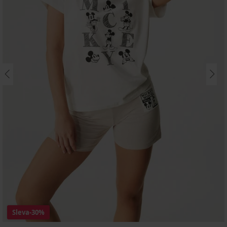
Sleva
-30%