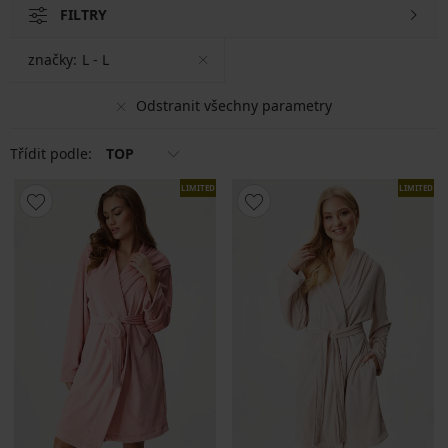
FILTRY
značky:
L - L
Odstranit všechny parametry
Třídit podle:
TOP
LIMITED
LIMITED