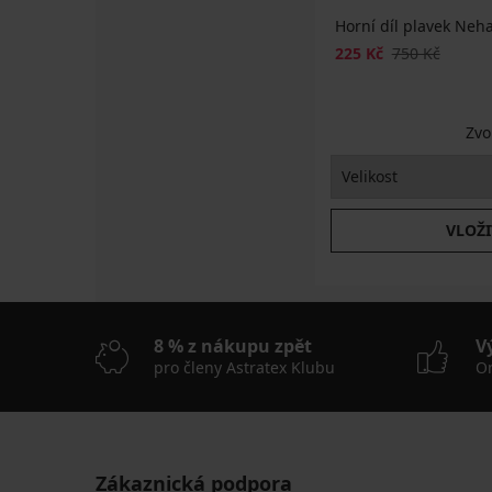
Horní díl plavek Neh
225 Kč
750 Kč
Zvo
VLOŽI
8 % z nákupu zpět
V
pro členy Astratex Klubu
On
Zákaznická podpora