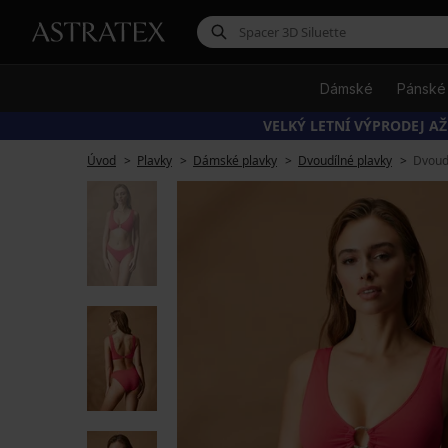
Dámské
Pánské
VELKÝ LETNÍ VÝPRODEJ AŽ
Úvod
Plavky
Dámské plavky
Dvoudílné plavky
Dvoud