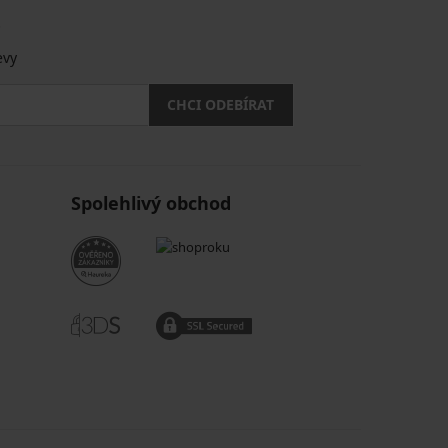
.
evy
CHCI ODEBÍRAT
Spolehlivý obchod