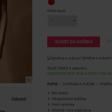
Počet kusů:
VLOŽIT DO KOŠÍKU
Výměna a vrácení
Zboží IHNED k odeslání.
Objednejte ještě dnes a zboží u Vás b
POPIS
DOPRAVA A PLATBA
VÝMĚN
Bez kostic
Nevyztužené košíčky
Zobrazit
Fixní ramínka
Vhodné i pro malá prsa