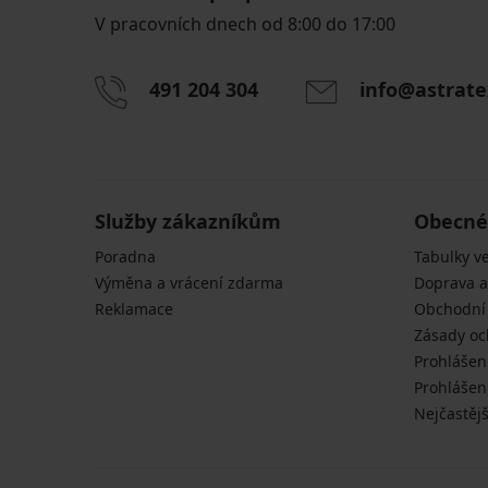
V pracovních dnech od 8:00 do 17:00
491 204 304
info@astrate
Služby zákazníkům
Obecné
Poradna
Tabulky ve
Výměna a vrácení zdarma
Doprava a
Reklamace
Obchodní
Zásady oc
Prohlášen
Prohlášení
Nejčastějš