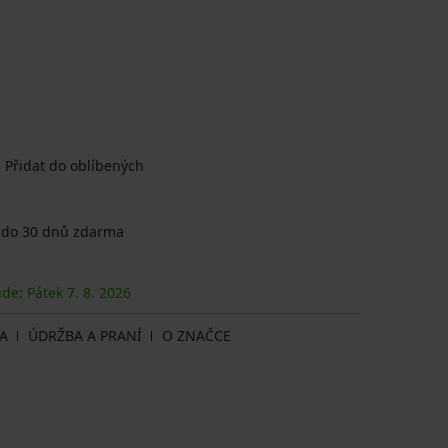
Přidat do oblíbených
 do 30 dnů zdarma
ude: Pátek
7. 8.
2026
A
ÚDRŽBA A PRANÍ
O ZNAČCE