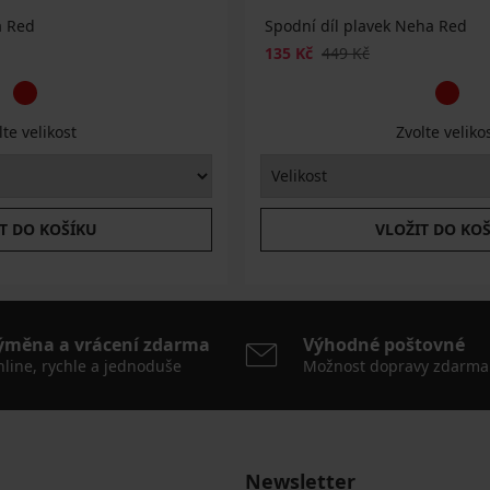
a Red
Spodní díl plavek Neha Red
135 Kč
449 Kč
lte velikost
Zvolte veliko
T DO KOŠÍKU
VLOŽIT DO KO
ýměna a vrácení zdarma
Výhodné poštovné
line, rychle a jednoduše
Možnost dopravy zdarma
Newsletter