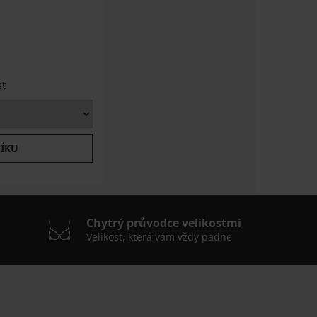
st
ŠÍKU
Chytrý průvodce velikostmi
Velikost, která vám vždy padne