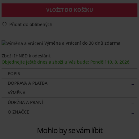
VLOŽIT DO KOŠÍKU
Přidat do oblíbených
Výměna a vrácení do 30 dnů zdarma
Zboží IHNED k odeslání.
Objednejte ještě dnes a zboží u Vás bude: Pondělí
10. 8.
2026
POPIS
DOPRAVA A PLATBA
VÝMĚNA
ÚDRŽBA A PRANÍ
O ZNAČCE
Mohlo by se vám líbit