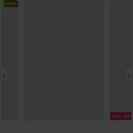
LIMITED
Sleva -70%