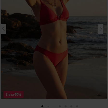
Sleva
-50%