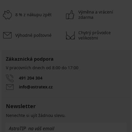
Výměna a vrácení
8 % z nákupu zpět
zdarma
Chytrý průvodce
Výhodné poštovné
velikostmi
Zákaznická podpora
V pracovních dnech od 8:00 do 17:00
491 204 304
info@astratex.cz
Newsletter
Nenechte si ujít žádnou slevu.