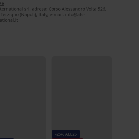
ze
ternational srl, adresa: Corso Alessandro Volta 526,
Terzigno (Napoli), Italy, e-mail: info@afs-
ational.it
-25% ALL25