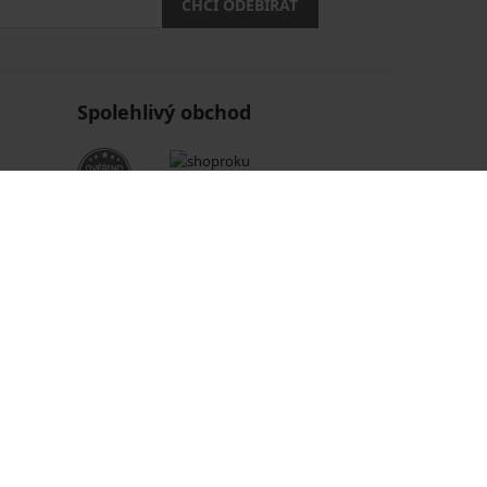
CHCI ODEBÍRAT
Spolehlivý obchod