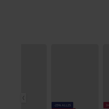
-25% ALL25
3