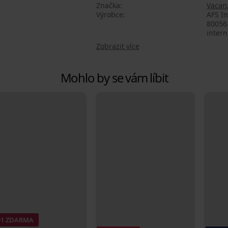
Značka
Vacan
Výrobce
AFS In
80056 
intern
Zobrazit více
Mohlo by se vám líbit
+1 ZDARMA