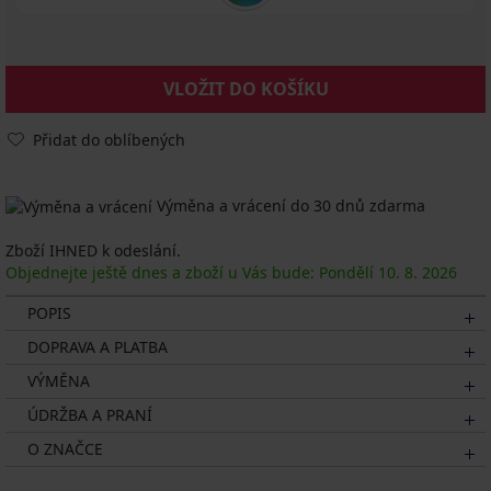
VLOŽIT DO KOŠÍKU
Přidat do oblíbených
Výměna a vrácení do 30 dnů zdarma
Zboží IHNED k odeslání.
Objednejte ještě dnes a zboží u Vás bude: Pondělí
10. 8.
2026
POPIS
DOPRAVA A PLATBA
VÝMĚNA
ÚDRŽBA A PRANÍ
O ZNAČCE