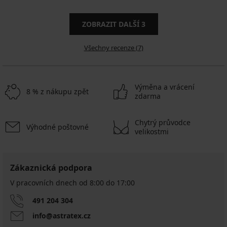
ZOBRAZIT DALŠÍ
3
Všechny recenze (7)
Výměna a vrácení
8 % z nákupu zpět
zdarma
Chytrý průvodce
Výhodné poštovné
velikostmi
Zákaznická podpora
V pracovních dnech od 8:00 do 17:00
491 204 304
info@astratex.cz