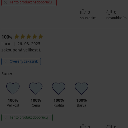
Tento produkt nedoporučuji
0
0
souhlasím
nesouhlasím
100
%
Lucie
26. 08. 2025
zakoupená velikost L
Ověřený zákazník
Suoer
100%
100%
100%
100%
Velikost
Cena
Kvalita
Barva
Tento produkt doporučuji
0
0