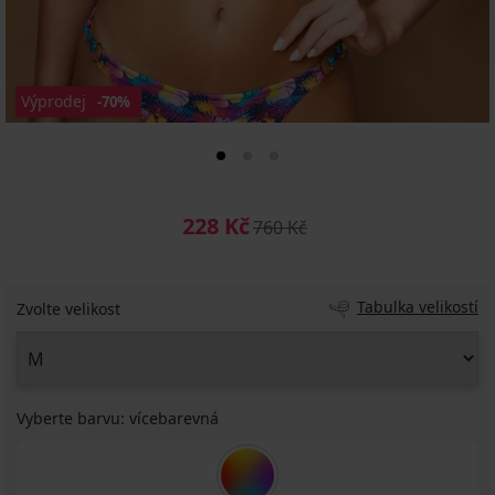
Výprodej
-70%
228 Kč
760 Kč
Tabulka velikostí
Zvolte velikost
Vyberte barvu:
vícebarevná