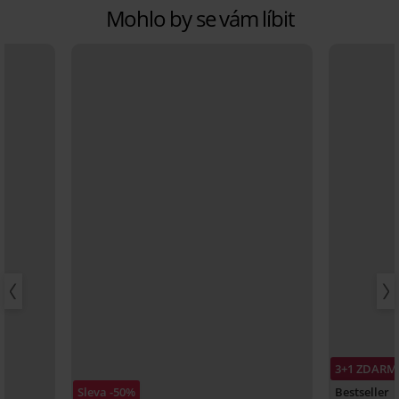
Mohlo by se vám líbit
3+1 ZDARM
Sleva -50%
Bestseller