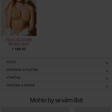
Horní díl plavek
Barbey Gold
1 100 Kč
POPIS
DOPRAVA A PLATBA
VÝMĚNA
ÚDRŽBA A PRANÍ
Mohlo by se vám líbit