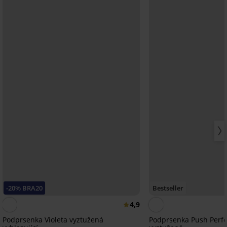
-20% BRA20
Bestseller
4,9
Podprsenka Violeta vyztužená
Podprsenka Push Perfe