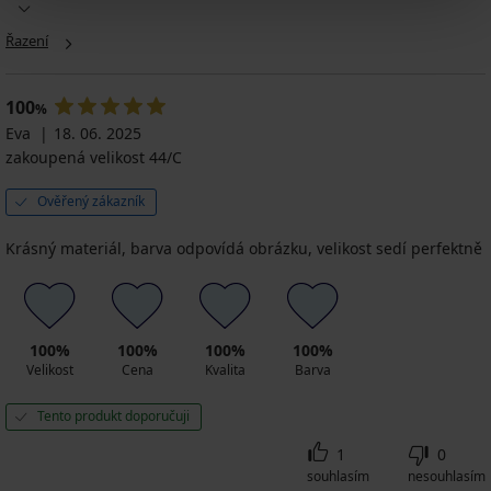
Řazení
100
%
Eva
18. 06. 2025
zakoupená velikost 44/C
Ověřený zákazník
Krásný materiál, barva odpovídá obrázku, velikost sedí perfektně
100%
100%
100%
100%
Velikost
Cena
Kvalita
Barva
Tento produkt doporučuji
1
0
souhlasím
nesouhlasím