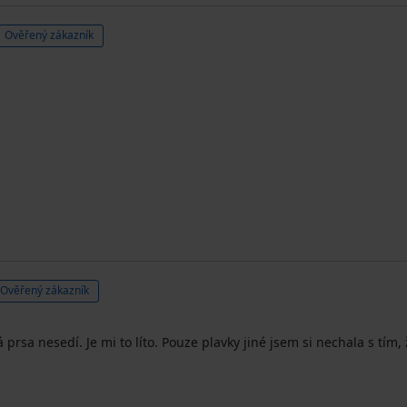
Ověřený zákazník
Ověřený zákazník
 prsa nesedí. Je mi to líto. Pouze plavky jiné jsem si nechala s tím