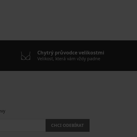
Chytrý průvodce velikostmi
Velikost, která vám vždy padne
.
evy
CHCI ODEBÍRAT