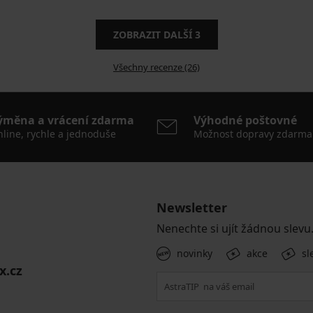
ZOBRAZIT DALŠÍ
3
Všechny recenze (26)
ýměna a vrácení zdarma
Výhodné poštovné
line, rychle a jednoduše
Možnost dopravy zdarma
Newsletter
Nenechte si ujít žádnou slevu
novinky
akce
sl
x.cz