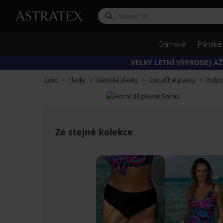
Dámské
Pánské
VELKÝ LETNÍ VÝPRODEJ AŽ
Úvod
Plavky
Dámské plavky
Dvoudílné plavky
Podpr
Ze stejné kolekce