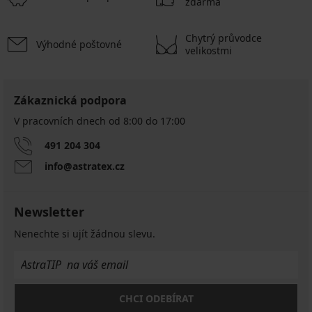
zdarma
Chytrý průvodce
Výhodné poštovné
velikostmi
Zákaznická podpora
V pracovních dnech od 8:00 do 17:00
491 204 304
info@astratex.cz
Newsletter
Nenechte si ujít žádnou slevu.
CHCI ODEBÍRAT