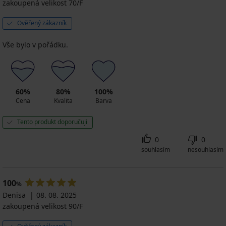
zakoupená velikost 70/F
Ověřený zákazník
Vše bylo v pořádku.
60%
80%
100%
Cena
Kvalita
Barva
Tento produkt doporučuji
0
0
souhlasím
nesouhlasím
100
%
Denisa
08. 08. 2025
zakoupená velikost 90/F