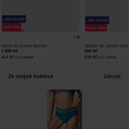
-20% SUN20
-20% SUN20
Výprodej
Sleva -20%
Sleva -70%
5
Horní díl plavek Marine
Spodní díl plavek Antal
1 890 Kč
999 Kč
454 Kč
639 Kč
kód:
SUN20
kód:
SUN20
Ze stejné kolekce
Zobrazit