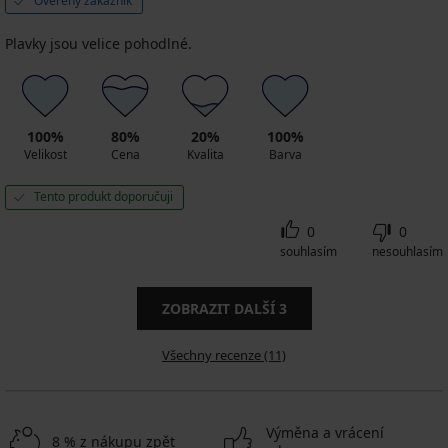
Ověřený zákazník
Plavky jsou velice pohodlné.
100%
80%
20%
100%
Velikost
Cena
Kvalita
Barva
Tento produkt doporučuji
0
0
souhlasím
nesouhlasím
ZOBRAZIT DALŠÍ
3
Všechny recenze (11)
Výměna a vrácení
8 % z nákupu zpět