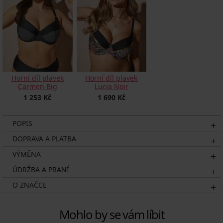
Horní díl plavek
Horní díl plavek
Carmen Big
Lucia Noir
1 253 Kč
1 690 Kč
POPIS
DOPRAVA A PLATBA
VÝMĚNA
ÚDRŽBA A PRANÍ
O ZNAČCE
Mohlo by se vám líbit