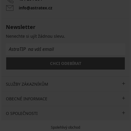
info@astratex.cz
Newsletter
Nenechte si ujít žádnou slevu.
CHCI ODEBÍRAT
SLUŽBY ZÁKAZNÍKŮM
OBECNÉ INFORMACE
O SPOLEČNOSTI
Spolehlivý obchod