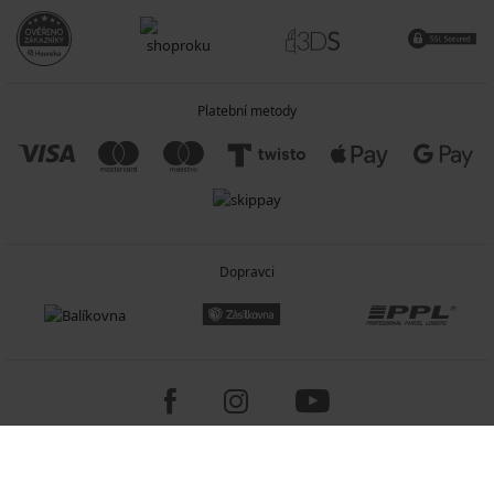
Platební metody
Dopravci
Copyright 2005-2026 © ASTRATEX a.s.
Programia - internetové obchody