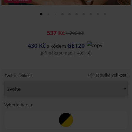
537 Kč
1 790 Kč
430 Kč
GET20
s kódem
(Při nákupu nad 1 499 Kč)
Tabulka velikostí
Zvolte velikost
Vyberte barvu: