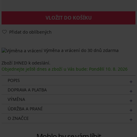
VLOŽIT DO KOŠÍKU
Přidat do oblíbených
Výměna a vrácení do 30 dnů zdarma
Zboží IHNED k odeslání.
Objednejte ještě dnes a zboží u Vás bude: Pondělí
10. 8.
2026
POPIS
DOPRAVA A PLATBA
VÝMĚNA
ÚDRŽBA A PRANÍ
O ZNAČCE
Mohlo by se vám líbit