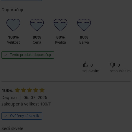
Doporučuji
100%
80%
80%
80%
Velikost
Cena
Kvalita
Barva
Tento produkt doporučuji
0
0
souhlasím
nesouhlasím
100
%
Dagmar
06. 07. 2026
zakoupená velikost 100/F
Ověřený zákazník
Sedí skvěle