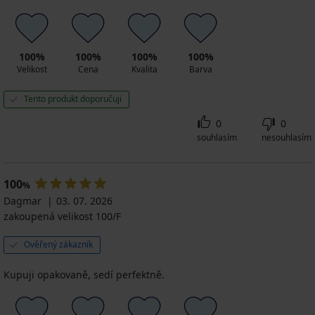
100%
100%
100%
100%
Velikost
Cena
Kvalita
Barva
Tento produkt doporučuji
0
0
souhlasím
nesouhlasím
100
%
Dagmar
03. 07. 2026
zakoupená velikost 100/F
Ověřený zákazník
Kupuji opakovaně, sedí perfektně.