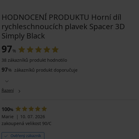
HODNOCENÍ PRODUKTU Horní díl
rychleschnoucích plavek Spacer 3D
Simply Black
97
%
38 zákazníků produkt hodnotilo
97
%
zákazníků produkt doporučuje
Řazení
100
%
Marie
10. 07. 2026
zakoupená velikost 90/C
Ověřený zákazník