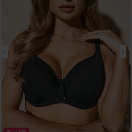
Sleva
-30%