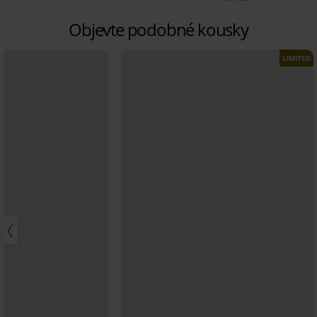
Objevte podobné kousky
LIMITED