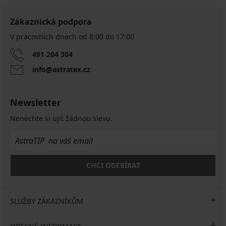
Zákaznická podpora
V pracovních dnech od 8:00 do 17:00
491 204 304
info@astratex.cz
Newsletter
Nenechte si ujít žádnou slevu.
CHCI ODEBÍRAT
SLUŽBY ZÁKAZNÍKŮM