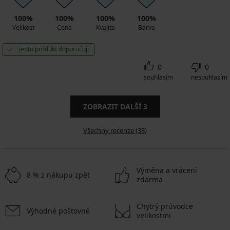
100%
100%
100%
100%
Velikost
Cena
Kvalita
Barva
Tento produkt doporučuji
0
0
souhlasím
nesouhlasím
ZOBRAZIT DALŠÍ
3
Všechny recenze (38)
Výměna a vrácení
8 % z nákupu zpět
zdarma
Chytrý průvodce
Výhodné poštovné
velikostmi