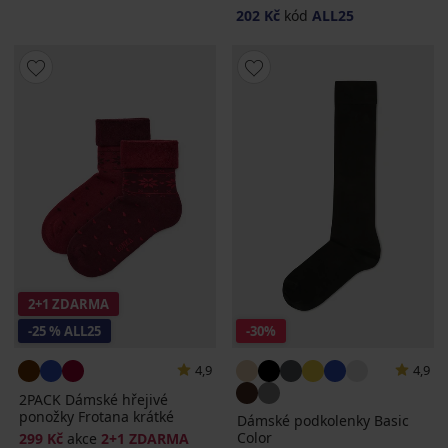
202 Kč
kód
ALL25
2+1 ZDARMA
-25 % ALL25
-30%
4,9
4,9
2PACK Dámské hřejivé
ponožky Frotana krátké
Dámské podkolenky Basic
Color
299 Kč
akce
2+1 ZDARMA