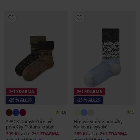
2+1 ZDARMA
2+1 ZDARMA
-25 % ALL25
-25 % ALL25
4,9
5
2PACK Dámské hřejivé
Hřejivé vlněné ponožky
ponožky Frotana krátké
Kaikoura vysoké
299 Kč
akce
2+1 ZDARMA
269 Kč
akce
2+1 ZDARMA