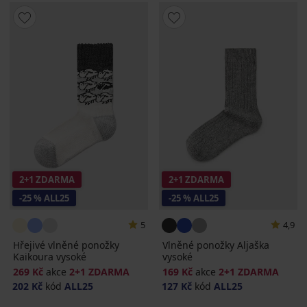
2+1 ZDARMA
2+1 ZDARMA
-25 % ALL25
-25 % ALL25
5
4,9
Hřejivé vlněné ponožky
Vlněné ponožky Aljaška
Kaikoura vysoké
vysoké
269 Kč
akce
2+1 ZDARMA
169 Kč
akce
2+1 ZDARMA
202 Kč
kód
ALL25
127 Kč
kód
ALL25