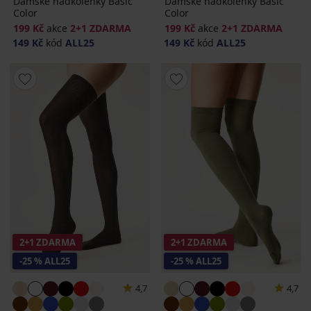
Dámské nadkolenky Basic
Dámské nadkolenky Basic
Color
Color
199 Kč
akce
2+1 ZDARMA
199 Kč
akce
2+1 ZDARMA
149 Kč
kód
ALL25
149 Kč
kód
ALL25
2+1 ZDARMA
2+1 ZDARMA
-25 % ALL25
-25 % ALL25
4,7
4,7