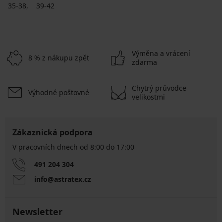
35-38
39-42
Výměna a vrácení
8 % z nákupu zpět
zdarma
Chytrý průvodce
Výhodné poštovné
velikostmi
Zákaznická podpora
V pracovních dnech od 8:00 do 17:00
491 204 304
info@astratex.cz
Newsletter