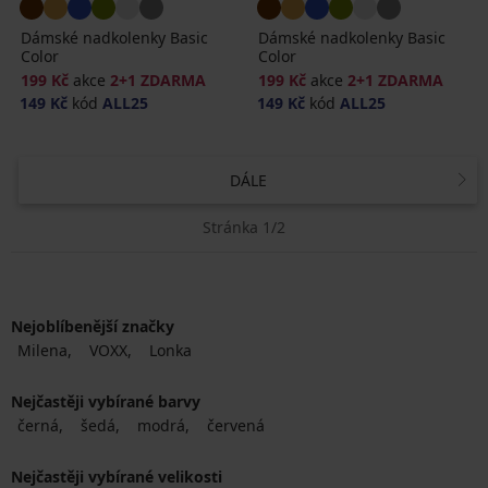
Dámské nadkolenky Basic
Dámské nadkolenky Basic
Color
Color
199 Kč
akce
2+1 ZDARMA
199 Kč
akce
2+1 ZDARMA
149 Kč
kód
ALL25
149 Kč
kód
ALL25
DÁLE
Stránka 1/2
Nejoblíbenější značky
Milena
VOXX
Lonka
Nejčastěji vybírané barvy
černá
šedá
modrá
červená
Nejčastěji vybírané velikosti